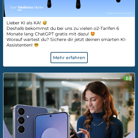
Lieber KI als KA!
D
eshalb
bekommst du bei uns zu vielen o2-Tarifen 6
Monate lang ChatGPT gratis
mit
dazu
!
Worauf wartest du? Sichere dir jetzt deinen smarten KI-
Assistenten!
Mehr erfahren