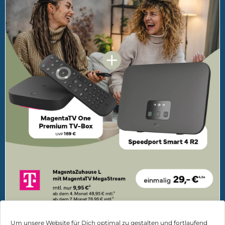
Um unsere Website für Dich optimal zu gestalten und fortlaufend