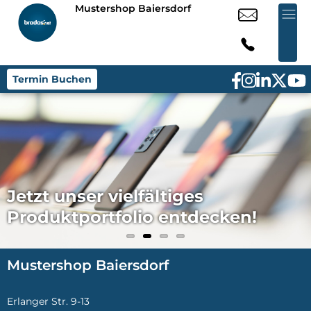
Mustershop Baiersdorf
Termin Buchen
Jetzt unser vielfältiges
Produktportfolio entdecken!
Mustershop Baiersdorf
Erlanger Str. 9-13