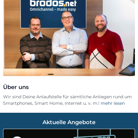
Über uns
Wir sind Deine Anlaufstelle für sämtliche Anliegen rund um
Smartphones, Smart Home, Internet u. v. m.!
mehr lesen
Aktuelle Angebote