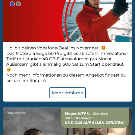
Hol dir deinen Vodafone-Deal im November!
D
as
Motorola Edge 60 Pro gibt es ab sofort im Vodafone-
Tarif mit starken 40 GB Datenvolumen pro Monat.
Außerdem gibt’s einmalig 500 GB zum Start obendrauf.
No
ch
mehr Informationen zu diesem Angebot findest du
bei uns im Shop.
☺
Mehr erfahren