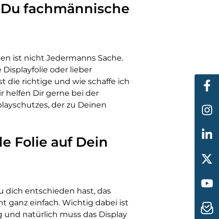
 Du fachmännische
gen ist nicht Jedermanns Sache.
Displayfolie oder lieber
t die richtige und wie schaffe ich
Wir helfen Dir gerne bei der
playschutzes, der zu Deinen
e Folie auf Dein
u dich entschieden hast, das
ht ganz einfach. Wichtig dabei ist
 und natürlich muss das Display