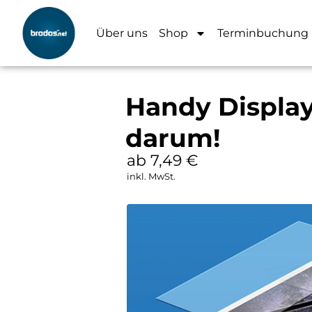
Über uns
Shop
Terminbuchung
Handy Display
darum!
ab 7,49
€
inkl. MwSt.