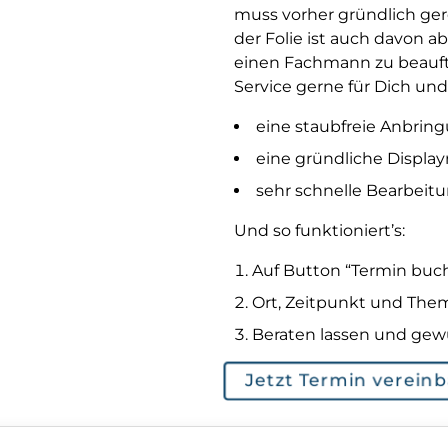
muss vorher gründlich ger
der Folie ist auch davon ab
einen Fachmann zu beauf
Service gerne für Dich und
eine staubfreie Anbring
eine gründliche Displa
sehr schnelle Bearbeitu
Und so funktioniert’s:
Auf Button “Termin buc
Ort, Zeitpunkt und The
Beraten lassen und gewü
Jetzt Termin vereinb