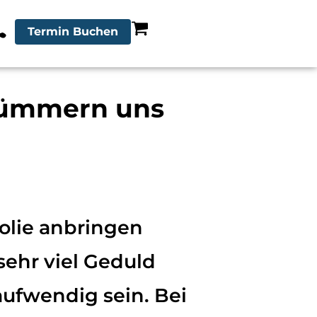
Termin Buchen
 kümmern uns
olie anbringen
sehr viel Geduld
aufwendig sein. Bei