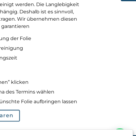
einigt werden. Die Langlebigkeit
hängig. Deshalb ist es sinnvoll,
tragen. Wir übernehmen diesen
 garantieren
ung der Folie
yreinigung
ngszeit
hen” klicken
ma des Termins wählen
nschte Folie aufbringen lassen
aren