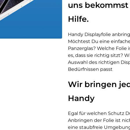
uns bekommst
Hilfe.
Handy Displayfolie anbrin
Möchtest Du eine einfache 
Panzerglas? Welche Folie is
es, dass sie richtig sitzt? 
Auswahl des richtigen Dis
Bedürfnissen passt
Wir bringen jed
Handy
Egal für welchen Schutz D
Anbringen der Folie ist nic
eine staubfreie Umgebung