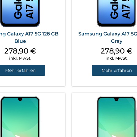
g Galaxy A17 5G 128 GB
Samsung Galaxy A17 5G
Blue
Gray
278,90
€
278,90
€
inkl. MwSt.
inkl. MwSt.
Mehr erfahren
Mehr erfahren