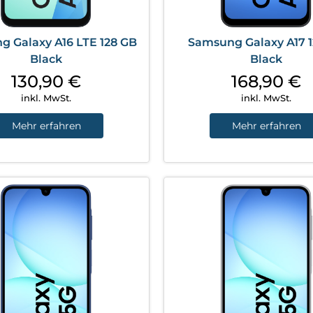
 Galaxy A16 LTE 128 GB
Samsung Galaxy A17 
Black
Black
130,90
€
168,90
€
inkl. MwSt.
inkl. MwSt.
Mehr erfahren
Mehr erfahren