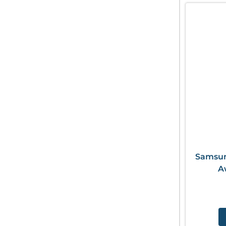
Samsun
A