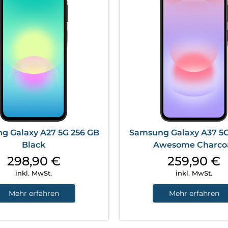
g Galaxy A27 5G 256 GB
Samsung Galaxy A37 5G
Black
Awesome Charco
298,90
€
259,90
€
inkl. MwSt.
inkl. MwSt.
Mehr erfahren
Mehr erfahren