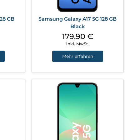
128 GB
Samsung Galaxy A17 5G 128 GB
Black
179,90
€
inkl. MwSt.
Mehr erfahren