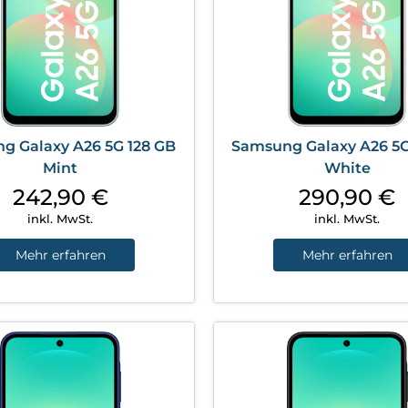
g Galaxy A26 5G 128 GB
Samsung Galaxy A26 5G
Mint
White
242,90
€
290,90
€
inkl. MwSt.
inkl. MwSt.
Mehr erfahren
Mehr erfahren