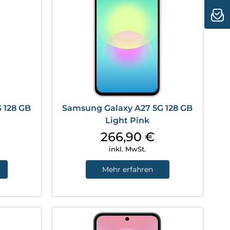
 128 GB
Samsung Galaxy A27 5G 128 GB
Light Pink
266,90
€
inkl. MwSt.
Mehr erfahren