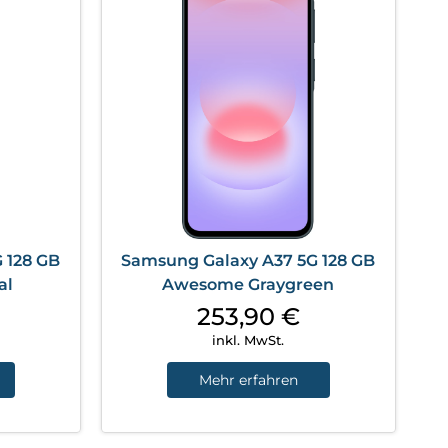
 128 GB
Samsung Galaxy A37 5G 128 GB
al
Awesome Graygreen
253,90
€
inkl. MwSt.
Mehr erfahren