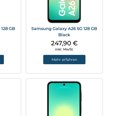
 128 GB
Samsung Galaxy A26 5G 128 GB
Black
247,90
€
inkl. MwSt.
Mehr erfahren