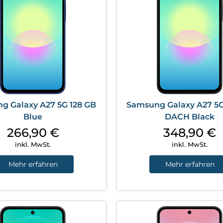
g Galaxy A27 5G 128 GB
Samsung Galaxy A27 5G
Blue
DACH Black
266,90
€
348,90
€
inkl. MwSt.
inkl. MwSt.
Mehr erfahren
Mehr erfahren