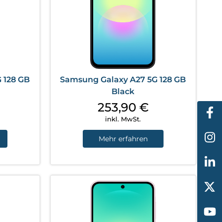
 128 GB
Samsung Galaxy A27 5G 128 GB
Black
253,90
€
inkl. MwSt.
Mehr erfahren