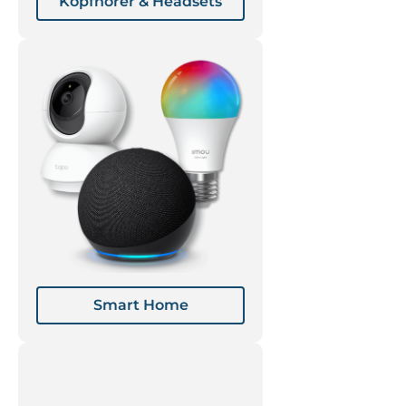
Kopfhörer & Headsets
Smart Home