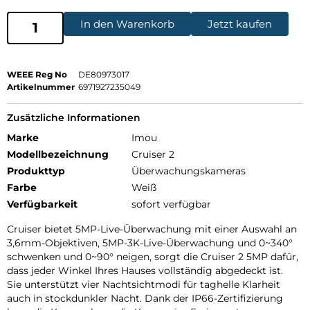
In den Warenkorb
Jetzt kaufen
WEEE Reg No
DE80973017
Artikelnummer
6971927235049
Zusätzliche Informationen
Marke
Imou
Modellbezeichnung
Cruiser 2
Produkttyp
Überwachungskameras
Farbe
Weiß
Verfügbarkeit
sofort verfügbar
Cruiser bietet 5MP-Live-Überwachung mit einer Auswahl an
3,6mm-Objektiven, 5MP-3K-Live-Überwachung und 0~340°
schwenken und 0~90° neigen, sorgt die Cruiser 2 5MP dafür,
dass jeder Winkel Ihres Hauses vollständig abgedeckt ist.
Sie unterstützt vier Nachtsichtmodi für taghelle Klarheit
auch in stockdunkler Nacht. Dank der IP66-Zertifizierung