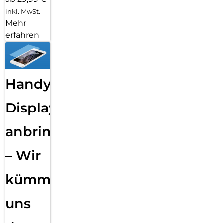
inkl. MwSt.
Mehr
erfahren
Handy
Displayfolie
anbringen
– Wir
kümmern
uns