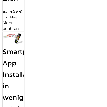
ab 14,99 €
inkl. MwSt.
Mehr
erfahren
Smartphone
App
Installation
in
wenigen