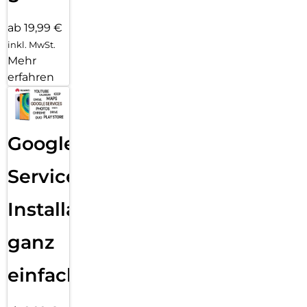
ab 19,99 €
inkl. MwSt.
Mehr
erfahren
Google
Services
Installation
ganz
einfach