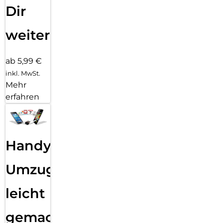
Dir
weiter
ab 5,99 €
inkl. MwSt.
Mehr
erfahren
Handy
Umzug
leicht
gemacht!