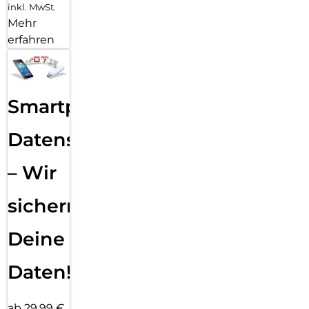
inkl. MwSt.
Mehr
erfahren
Smartphone
Datensicherung
– Wir
sichern
Deine
Daten!
ab 29,99 €