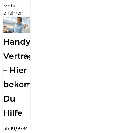
Mehr
erfahren
Handy
Vertragsabwicklung
– Hier
bekommst
Du
Hilfe
ab 19,99 €