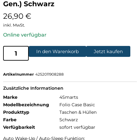
Gen.) Schwarz
26,90
€
inkl. MwSt.
Online verfügbar
In den Warenkorb
Jetzt kaufen
Artikelnummer
4252011908288
Zusätzliche Informationen
Marke
4Smarts
Modellbezeichnung
Folio Case Basic
Produkttyp
Taschen & Hüllen
Farbe
Schwarz
Verfügbarkeit
sofort verfügbar
Auto Wake-Up / Auto-Sleep Funktion: