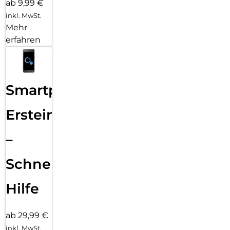
ab 9,99 €
inkl. MwSt.
Mehr
erfahren
Smartphone
Ersteinrichtung
–
Schnelle
Hilfe
ab 29,99 €
inkl. MwSt.