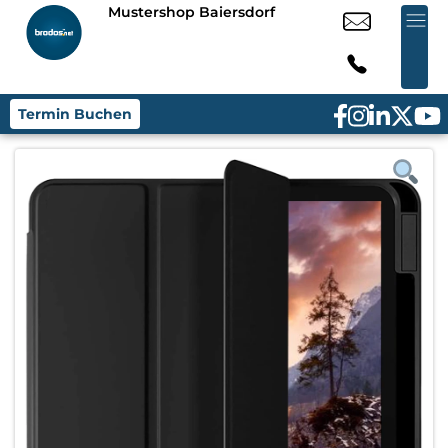
Mustershop Baiersdorf
Termin Buchen