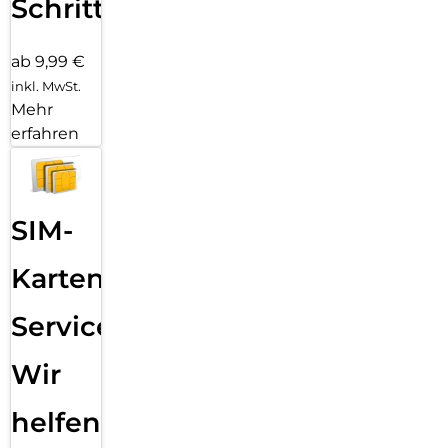
Schritten
ab 9,99 €
inkl. MwSt.
Mehr
erfahren
SIM-
Karten
Service:
Wir
helfen