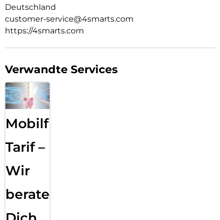
Deutschland
customer-service@4smarts.com
https://4smarts.com
Verwandte Services
Mobilfunk
Tarif –
Wir
beraten
Dich