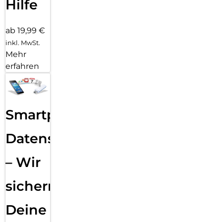
Hilfe
ab 19,99 €
inkl. MwSt.
Mehr
erfahren
Smartphone
Datensicherung
– Wir
sichern
Deine