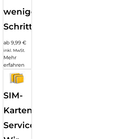
wenigen
Schritten
ab 9,99 €
inkl. MwSt.
Mehr
erfahren
SIM-
Karten
Service: