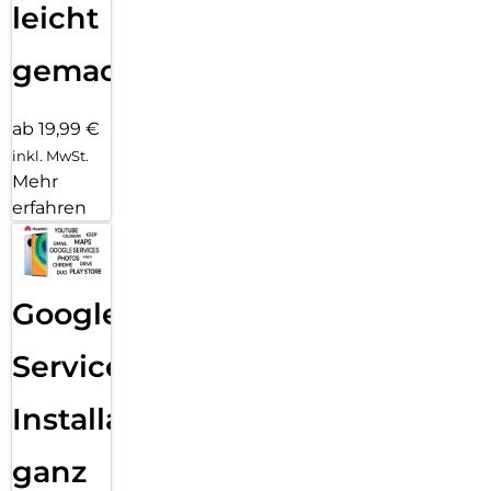
leicht
gemacht!
ab 19,99 €
inkl. MwSt.
Mehr
erfahren
Google
Services
Installation
ganz