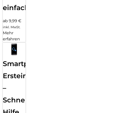
einfach
ab 9,99 €
inkl. MwSt.
Mehr
erfahren
Smartphone
Ersteinrichtung
–
Schnelle
Hilfe