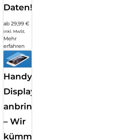
Daten!
ab 29,99 €
inkl. MwSt.
Mehr
erfahren
Handy
Displayfolie
anbringen
– Wir
kümmern