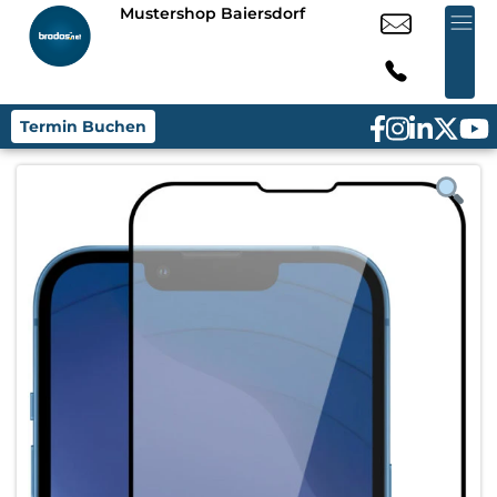
Mustershop Baiersdorf
Termin Buchen