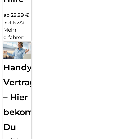
ab 29,99 €
inkl. MwSt.
Mehr
erfahren
Handy
Vertragsabwicklung
– Hier
bekommst
Du