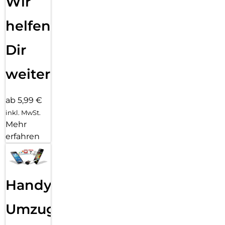
Wir
helfen
Dir
weiter
ab 5,99 €
inkl. MwSt.
Mehr
erfahren
Handy
Umzug