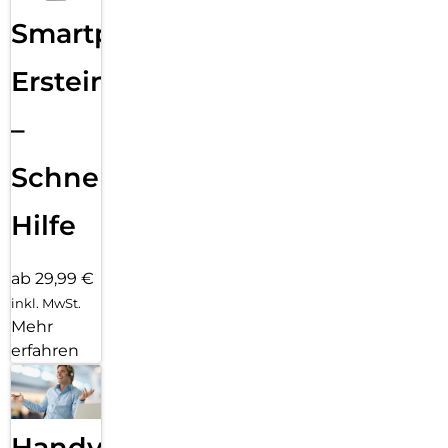
Smartphone
Ersteinrichtung
–
Schnelle
Hilfe
ab 29,99 €
inkl. MwSt.
Mehr
erfahren
Handy