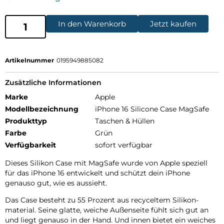
In den Warenkorb
Jetzt kaufen
Artikelnummer
0195949885082
Zusätzliche Informationen
Marke
Apple
Modellbezeichnung
iPhone 16 Silicone Case MagSafe
Produkttyp
Taschen & Hüllen
Farbe
Grün
Verfügbarkeit
sofort verfügbar
Dieses Silikon Case mit MagSafe wurde von Apple speziell
für das iPhone 16 entwickelt und schützt dein iPhone
genauso gut, wie es aussieht.
Das Case besteht zu 55 Prozent aus recyceltem Silikon­
material. Seine glatte, weiche Außenseite fühlt sich gut an
und liegt genauso in der Hand. Und innen bietet ein weiches