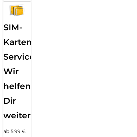
SIM-
Karten
Service:
Wir
helfen
Dir
weiter
ab 5,99 €