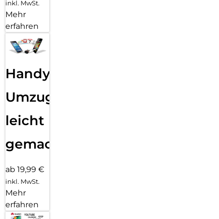
inkl. MwSt.
Mehr
erfahren
Handy
Umzug
leicht
gemacht!
ab 19,99 €
inkl. MwSt.
Mehr
erfahren