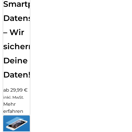
Smartphone
Datensicherung
– Wir
sichern
Deine
Daten!
ab 29,99 €
inkl. MwSt.
Mehr
erfahren