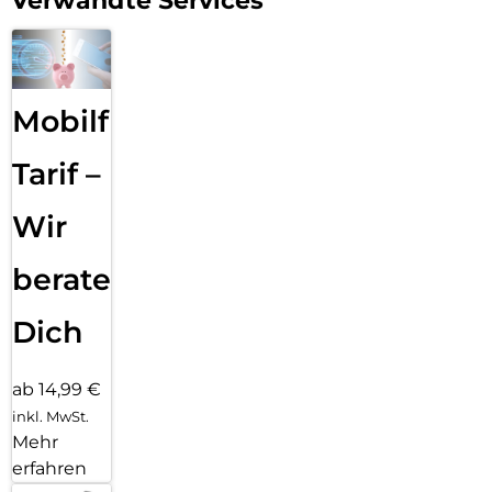
Verwandte Services
Mobilfunk
Tarif –
Wir
beraten
Dich
ab 14,99 €
inkl. MwSt.
Mehr
erfahren