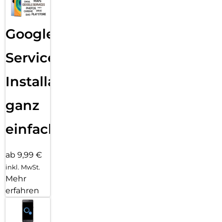
Google
Services
Installation
ganz
einfach
ab 9,99 €
inkl. MwSt.
Mehr
erfahren