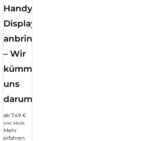
Handy
Displayfolie
anbringen
– Wir
kümmern
uns
darum!
ab 7,49 €
inkl. MwSt.
Mehr
erfahren