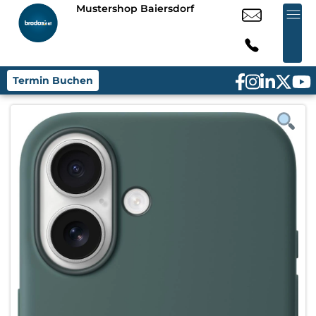
Mustershop Baiersdorf
Termin Buchen