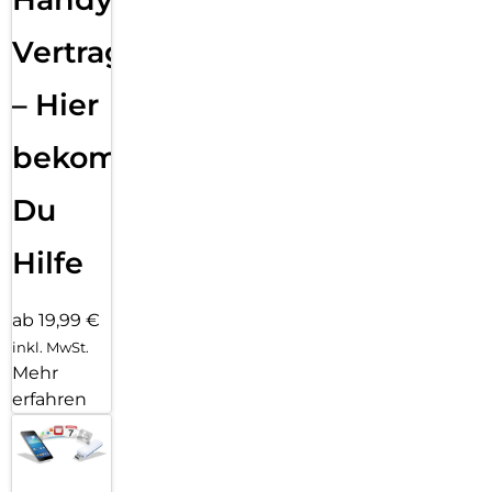
Vertragsabwicklung
– Hier
bekommst
Du
Hilfe
ab 19,99 €
inkl. MwSt.
Mehr
erfahren