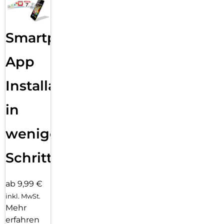
Smartphone
App
Installation
in
wenigen
Schritten
ab 9,99 €
inkl. MwSt.
Mehr
erfahren