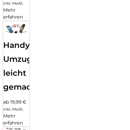
inkl. MwSt.
Mehr
erfahren
Handy
Umzug
leicht
gemacht!
ab 19,99 €
inkl. MwSt.
Mehr
erfahren