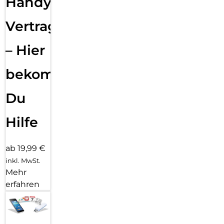
Handy
Vertragsabwicklung
– Hier
bekommst
Du
Hilfe
ab 19,99 €
inkl. MwSt.
Mehr
erfahren