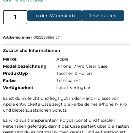
In den Warenkorb
Jetzt kaufen
Artikelnummer
0195950664157
Zusätzliche Informationen
Marke
Apple
Modellbezeichnung
iPhone 17 Pro Clear Case
Produkttyp
Taschen & Hüllen
Farbe
Transparent
Verfügbarkeit
sofort verfügbar
Es ist dünn, leicht und liegt gut in der Hand – dieses von
Apple entwickelte Case zeigt die Farbe deines iPhone 17 Pro
und bietet zusätzlichen Schutz.
Es wird aus transparentem Polycarbonat und flexiblen
Materialien gefertigt, damit das Case perfekt über die Tasten
passt und du es optimal nutzen kannst. Und es funktioniert