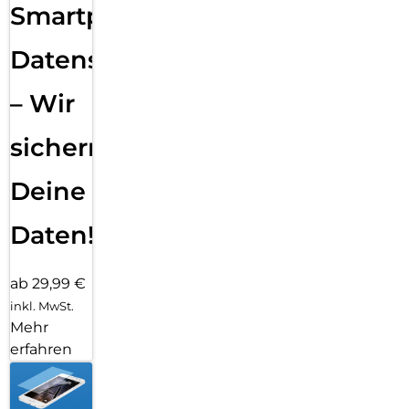
Smartphone
Datensicherung
– Wir
sichern
Deine
Daten!
ab 29,99 €
inkl. MwSt.
Mehr
erfahren