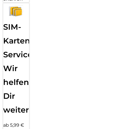
SIM-
Karten
Service:
Wir
helfen
Dir
weiter
ab 5,99 €