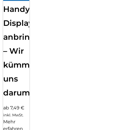
Handy
Displayfolie
anbringen
– Wir
kümmern
uns
darum!
ab 7,49 €
inkl. MwSt.
Mehr
erfahren