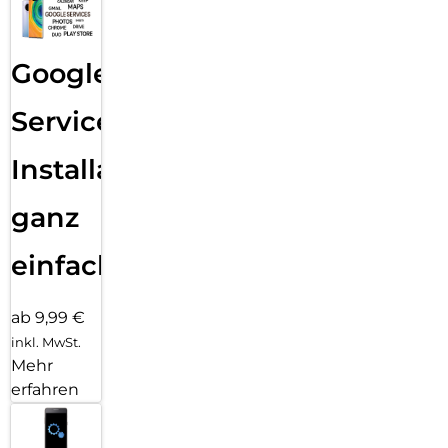
Google
Services
Installation
ganz
einfach
ab 9,99 €
inkl. MwSt.
Mehr
erfahren