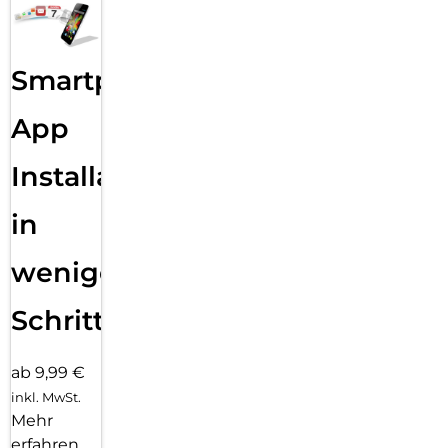
Smartphone
App
Installation
in
wenigen
Schritten
ab 9,99 €
inkl. MwSt.
Mehr
erfahren