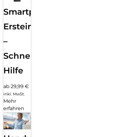
Smartphone
Ersteinrichtung
–
Schnelle
Hilfe
ab 29,99 €
inkl. MwSt.
Mehr
erfahren