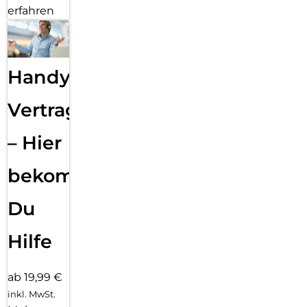
erfahren
Handy
Vertragsabwicklung
– Hier
bekommst
Du
Hilfe
ab 19,99 €
inkl. MwSt.