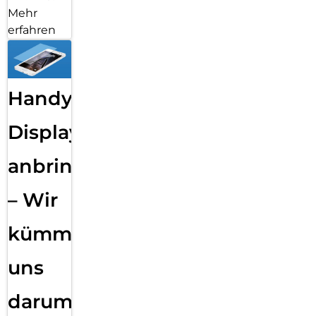
Mehr
erfahren
Handy
Displayfolie
anbringen
– Wir
kümmern
uns
darum!