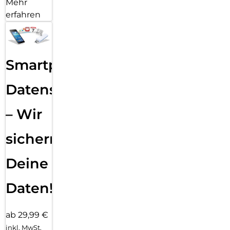
Mehr
erfahren
Smartphone
Datensicherung
– Wir
sichern
Deine
Daten!
ab 29,99 €
inkl. MwSt.