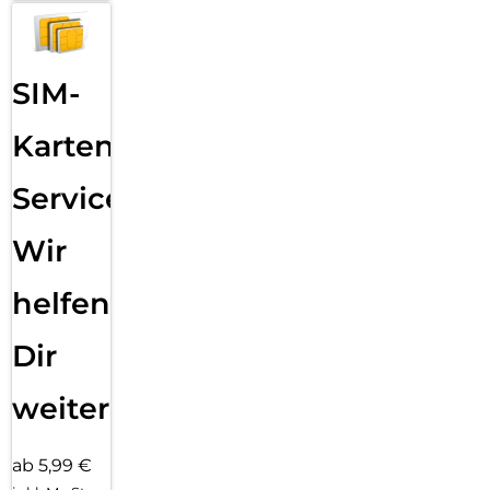
SIM-
Karten
Service:
Wir
helfen
Dir
weiter
ab 5,99 €