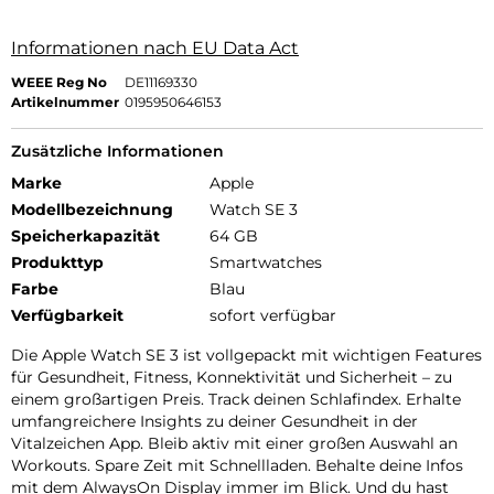
Informationen nach EU Data Act
WEEE Reg No
DE11169330
Artikelnummer
0195950646153
Zusätzliche Informationen
Marke
Apple
Modellbezeichnung
Watch SE 3
Speicherkapazität
64 GB
Produkttyp
Smartwatches
Farbe
Blau
Verfügbarkeit
sofort verfügbar
Die Apple Watch SE 3 ist vollgepackt mit wichtigen Features
für Gesundheit, Fitness, Konnektivität und Sicherheit – zu
einem großartigen Preis. Track deinen Schlafindex. Erhalte
umfangreichere Insights zu deiner Gesundheit in der
Vitalzeichen App. Bleib aktiv mit einer großen Auswahl an
Workouts. Spare Zeit mit Schnellladen. Behalte deine Infos
mit dem AlwaysOn Display immer im Blick. Und du hast