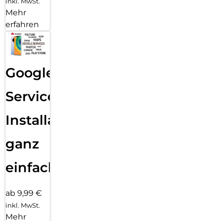
inkl. MwSt.
Mehr
erfahren
Google
Services
Installation
ganz
einfach
ab 9,99 €
inkl. MwSt.
Mehr