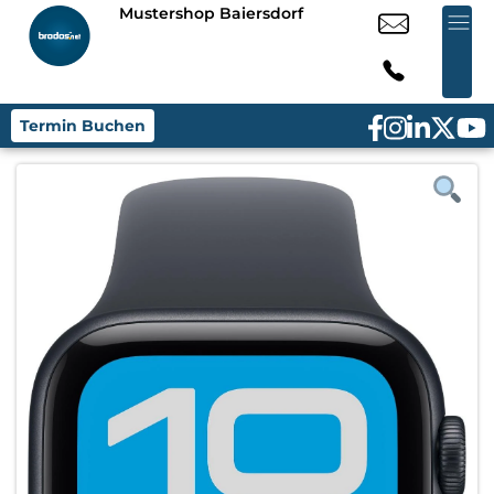
Mustershop Baiersdorf
Termin Buchen