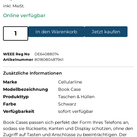
inkl. MwSt.
Online verfügbar
In den Warenkorb
Jetzt kaufen
WEEE Reg No
DE64088074
Artikelnummer
8018080487941
Zusätzliche Informationen
Marke
Cellularline
Modellbezeichnung
Book Case
Produkttyp
Taschen & Hüllen
Farbe
Schwarz
Verfügbarkeit
sofort verfügbar
Book Cases passen sich perfekt der Form Ihres Telefons an,
sodass sie Rückseite, Kanten und Display schützen, ohne den
Zugriff auf Tasten und Anschlüsse zu beeinträchtigen. Der