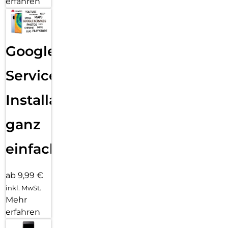
erfahren
Google
Services
Installation
ganz
einfach
ab 9,99 €
inkl. MwSt.
Mehr
erfahren