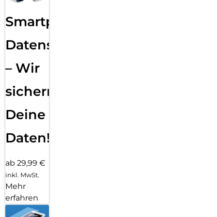
Smartphone
Datensicherung
– Wir
sichern
Deine
Daten!
ab 29,99 €
inkl. MwSt.
Mehr
erfahren