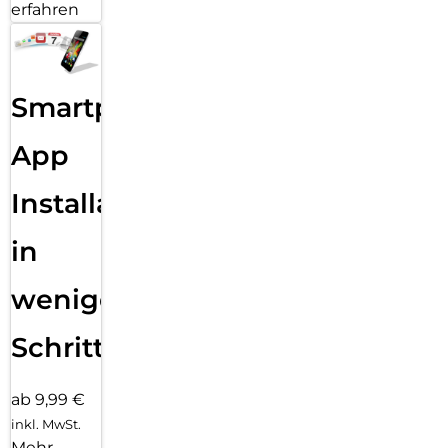
erfahren
Smartphone
App
Installation
in
wenigen
Schritten
ab 9,99 €
inkl. MwSt.
Mehr