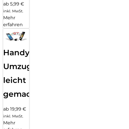
ab 5,99 €
inkl. MwSt.
Mehr
erfahren
Handy
Umzug
leicht
gemacht!
ab 19,99 €
inkl. MwSt.
Mehr