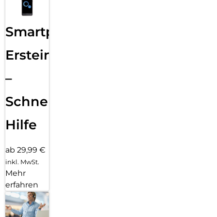
Smartphone
Ersteinrichtung
–
Schnelle
Hilfe
ab 29,99 €
inkl. MwSt.
Mehr
erfahren