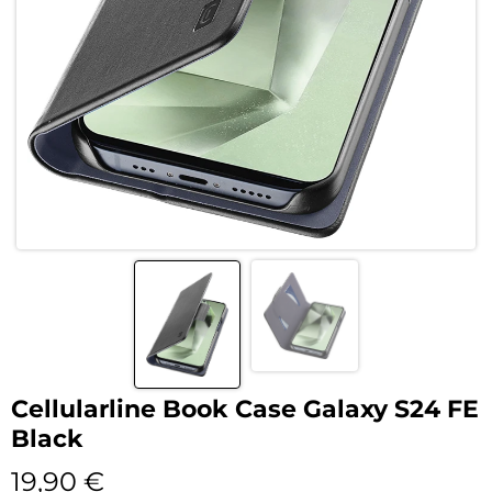
Cellularline Book Case Galaxy S24 FE
Black
19,90
€