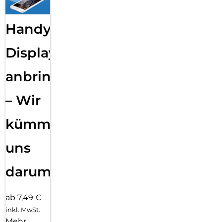
Handy
Displayfolie
anbringen
– Wir
kümmern
uns
darum!
ab 7,49 €
inkl. MwSt.
Mehr