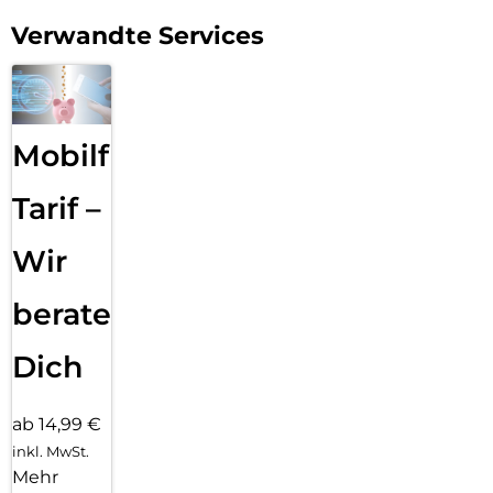
Verwandte Services
Mobilfunk
Tarif –
Wir
beraten
Dich
ab 14,99 €
inkl. MwSt.
Mehr