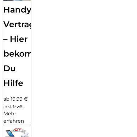
Handy
Vertragsabwicklung
– Hier
bekommst
Du
Hilfe
ab 19,99 €
inkl. MwSt.
Mehr
erfahren