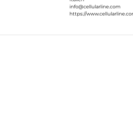
info@cellularline.com
https://www.cellularline.c