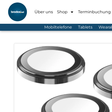
Über uns
Shop
Terminbuchung
Mobiltelefone
Tablets
Weara