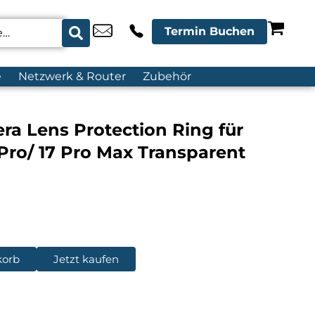
Termin Buchen
e
Netzwerk & Router
Zubehör
era Lens Protection Ring für
Pro/ 17 Pro Max Transparent
korb
Jetzt kaufen