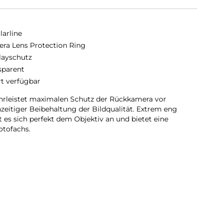
larline
ra Lens Protection Ring
layschutz
sparent
rt verfügbar
rleistet maximalen Schutz der Rückkamera vor
zeitiger Beibehaltung der Bildqualität. Extrem eng
 es sich perfekt dem Objektiv an und bietet eine
otofachs.