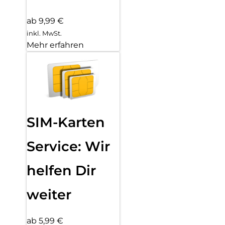
ab 9,99 €
inkl. MwSt.
Mehr erfahren
SIM-Karten
Service: Wir
helfen Dir
weiter
ab 5,99 €