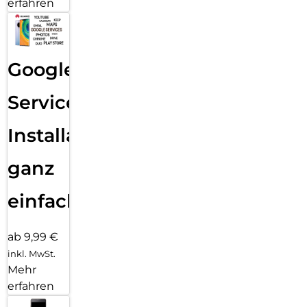
erfahren
Google
Services
Installation
ganz
einfach
ab 9,99 €
inkl. MwSt.
Mehr
erfahren