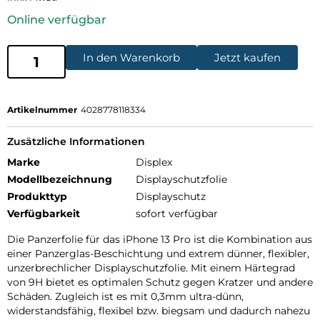
Online verfügbar
In den Warenkorb
Jetzt kaufen
Artikelnummer
4028778118334
Zusätzliche Informationen
Marke
Displex
Modellbezeichnung
Displayschutzfolie
Produkttyp
Displayschutz
Verfügbarkeit
sofort verfügbar
Die Panzerfolie für das iPhone 13 Pro ist die Kombination aus
einer Panzerglas-Beschichtung und extrem dünner, flexibler,
unzerbrechlicher Displayschutzfolie. Mit einem Härtegrad
von 9H bietet es optimalen Schutz gegen Kratzer und andere
Schäden. Zugleich ist es mit 0,3mm ultra-dünn,
widerstandsfähig, flexibel bzw. biegsam und dadurch nahezu