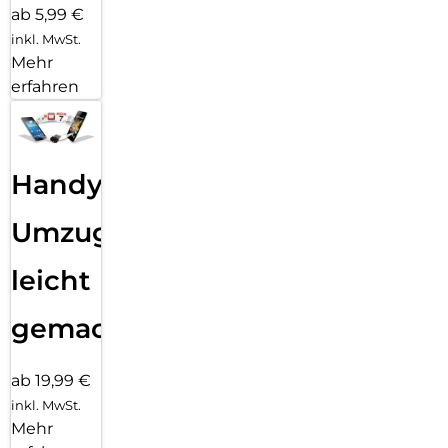
ab 5,99 €
inkl. MwSt.
Mehr
erfahren
Handy
Umzug
leicht
gemacht!
ab 19,99 €
inkl. MwSt.
Mehr