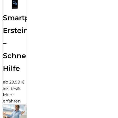
Smartphone
Ersteinrichtung
–
Schnelle
Hilfe
ab 29,99 €
inkl. MwSt.
Mehr
erfahren