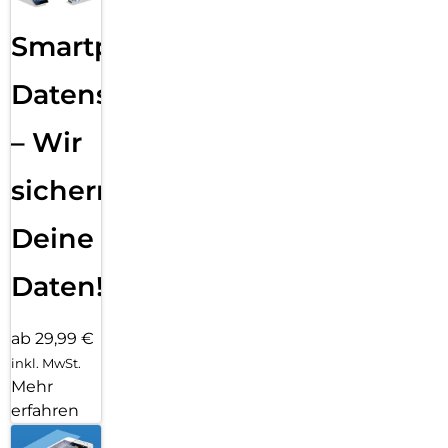
Smartphone
Datensicherung
– Wir
sichern
Deine
Daten!
ab 29,99 €
inkl. MwSt.
Mehr
erfahren