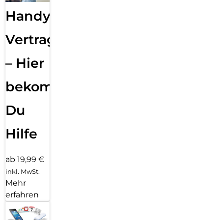
Handy
Vertragsabwicklung
– Hier
bekommst
Du
Hilfe
ab 19,99 €
inkl. MwSt.
Mehr
erfahren