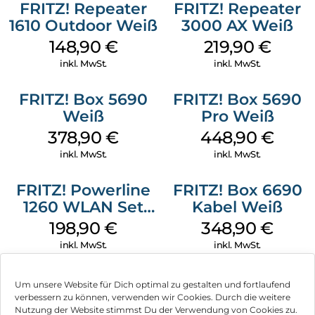
FRITZ! Repeater
FRITZ! Repeater
1610 Outdoor Weiß
3000 AX Weiß
148,90
€
219,90
€
inkl. MwSt.
inkl. MwSt.
FRITZ! Box 5690
FRITZ! Box 5690
Weiß
Pro Weiß
378,90
€
448,90
€
inkl. MwSt.
inkl. MwSt.
FRITZ! Powerline
FRITZ! Box 6690
1260 WLAN Set
Kabel Weiß
Weiß
198,90
€
348,90
€
inkl. MwSt.
inkl. MwSt.
Um unsere Website für Dich optimal zu gestalten und fortlaufend
verbessern zu können, verwenden wir Cookies. Durch die weitere
Nutzung der Website stimmst Du der Verwendung von Cookies zu.