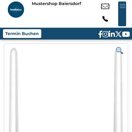
Mustershop Baiersdorf
Termin Buchen