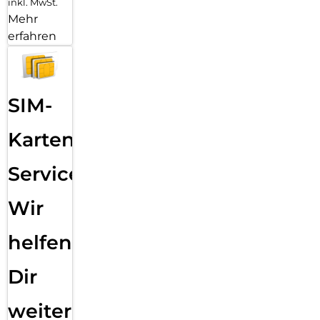
inkl. MwSt.
Mehr
erfahren
SIM-
Karten
Service:
Wir
helfen
Dir
weiter