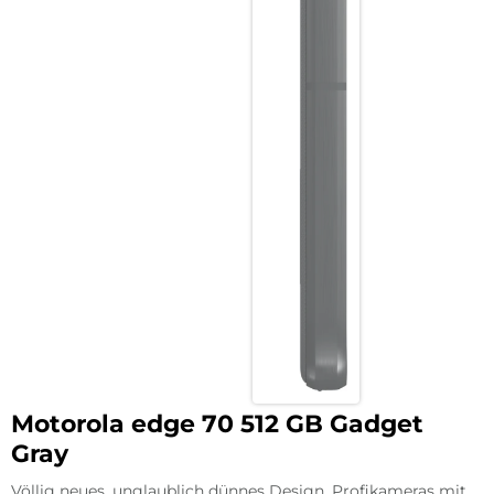
Motorola edge 70 512 GB Gadget
Gray
Völlig neues, unglaublich dünnes Design. Profikameras mit