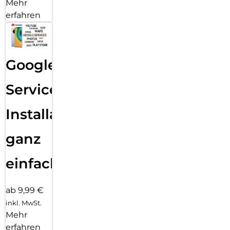
Mehr
erfahren
Google
Services
Installation
ganz
einfach
ab 9,99 €
inkl. MwSt.
Mehr
erfahren