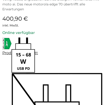
moto ai. Das neue motorola edge 70 übertrifft alle
Erwartungen
400,90
€
inkl. MwSt.
Online verfügbar
Produktdatenblatt