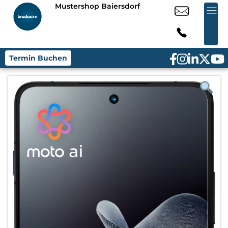
Mustershop Baiersdorf
Termin Buchen