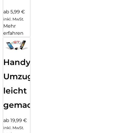
ab 5,99 €
inkl. MwSt.
Mehr
erfahren
Handy
Umzug
leicht
gemacht!
ab 19,99 €
inkl. MwSt.