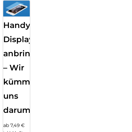
Handy
Displayfolie
anbringen
– Wir
kümmern
uns
darum!
ab 7,49 €