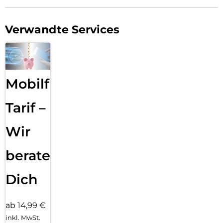
Verwandte Services
Mobilfunk
Tarif –
Wir
beraten
Dich
ab 14,99 €
inkl. MwSt.