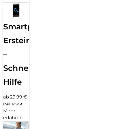
Smartphone
Ersteinrichtung
–
Schnelle
Hilfe
ab 29,99 €
inkl. MwSt.
Mehr
erfahren