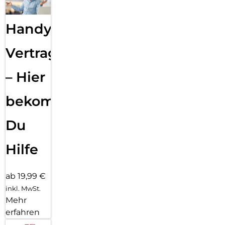
Handy
Vertragsabwicklung
– Hier
bekommst
Du
Hilfe
ab 19,99 €
inkl. MwSt.
Mehr
erfahren