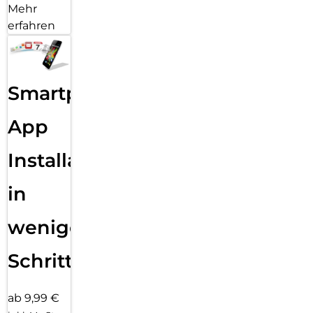
Mehr
erfahren
Smartphone
App
Installation
in
wenigen
Schritten
ab 9,99 €