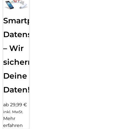
Smartphone
Datensicherung
– Wir
sichern
Deine
Daten!
ab 29,99 €
inkl. MwSt.
Mehr
erfahren