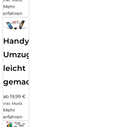
Mehr
erfahren
Handy
Umzug
leicht
gemacht!
ab 19,99 €
inkl. MwSt.
Mehr
erfahren