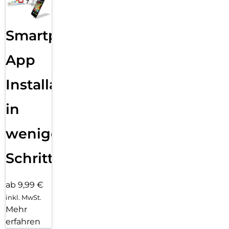
Smartphone
App
Installation
in
wenigen
Schritten
ab 9,99 €
inkl. MwSt.
Mehr
erfahren