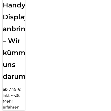
Handy
Displayfolie
anbringen
– Wir
kümmern
uns
darum!
ab 7,49 €
inkl. MwSt.
Mehr
erfahren