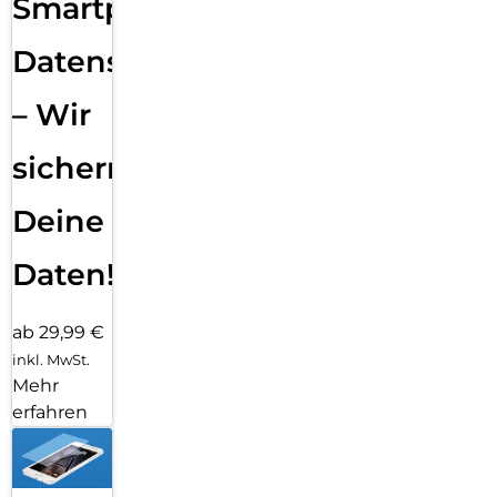
Smartphone
Datensicherung
– Wir
sichern
Deine
Daten!
ab 29,99 €
inkl. MwSt.
Mehr
erfahren