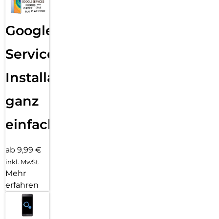
Google
Services
Installation
ganz
einfach
ab 9,99 €
inkl. MwSt.
Mehr
erfahren