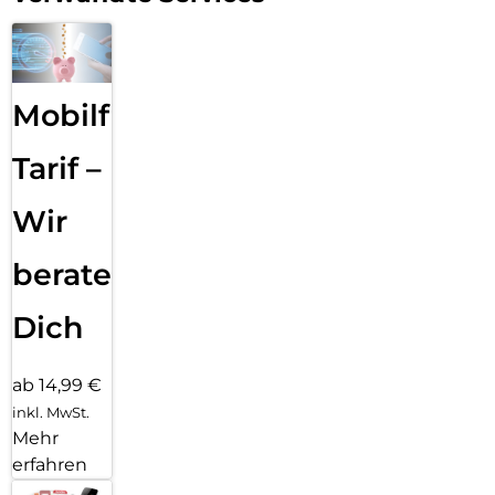
Mobilfunk
Tarif –
Wir
beraten
Dich
ab 14,99 €
inkl. MwSt.
Mehr
erfahren