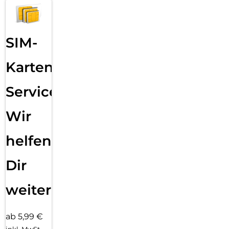
SIM-
Karten
Service:
Wir
helfen
Dir
weiter
ab 5,99 €
inkl. MwSt.