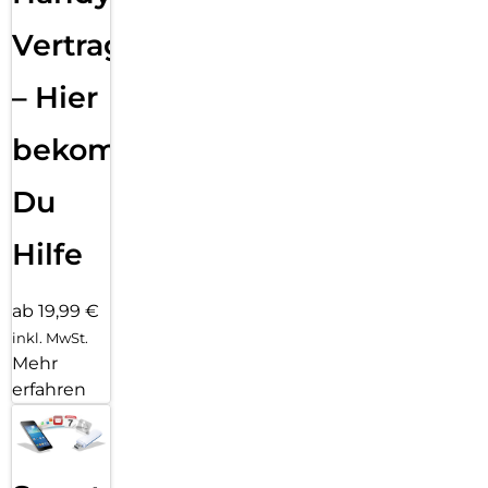
Vertragsabwicklung
– Hier
bekommst
Du
Hilfe
ab 19,99 €
inkl. MwSt.
Mehr
erfahren