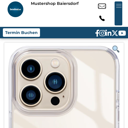
Mustershop Baiersdorf
Termin Buchen