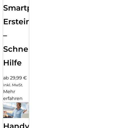
Smartphone
Ersteinrichtung
–
Schnelle
Hilfe
ab 29,99 €
inkl. MwSt.
Mehr
erfahren
Handy