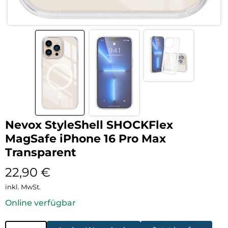
Nevox StyleShell SHOCKFlex
MagSafe iPhone 16 Pro Max
Transparent
22,90
€
inkl. MwSt.
Online verfügbar