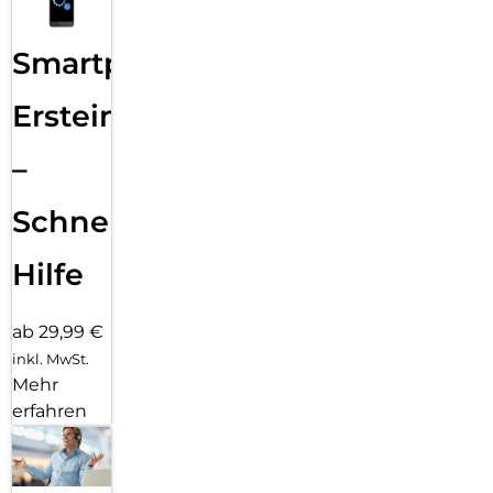
Smartphone
Ersteinrichtung
–
Schnelle
Hilfe
ab 29,99 €
inkl. MwSt.
Mehr
erfahren