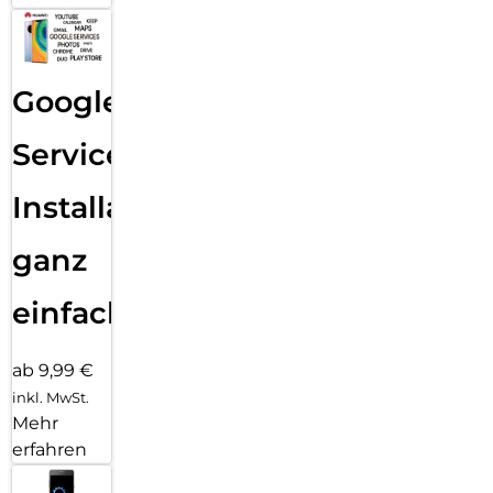
Google
Services
Installation
ganz
einfach
ab 9,99 €
inkl. MwSt.
Mehr
erfahren