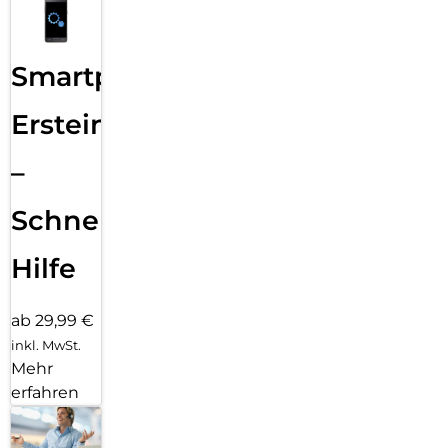
Smartphone
Ersteinrichtung
–
Schnelle
Hilfe
ab 29,99 €
inkl. MwSt.
Mehr
erfahren