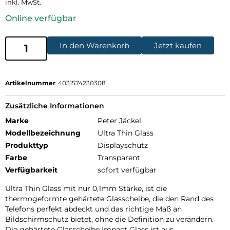
inkl. MwSt.
Online verfügbar
In den Warenkorb
Jetzt kaufen
Artikelnummer
4031574230308
Zusätzliche Informationen
Marke
Peter Jäckel
Modellbezeichnung
Ultra Thin Glass
Produkttyp
Displayschutz
Farbe
Transparent
Verfügbarkeit
sofort verfügbar
Ultra Thin Glass mit nur 0,1mm Stärke, ist die
thermogeformte gehärtete Glasscheibe, die den Rand des
Telefons perfekt abdeckt und das richtige Maß an
Bildschirmschutz bietet, ohne die Definition zu verändern.
Die gehärtete Glasscheibe Impact Glass ist aus