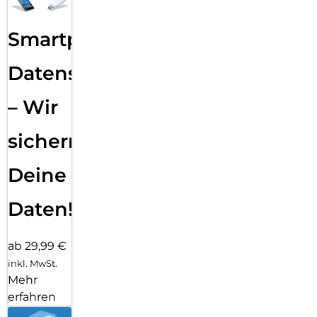
Smartphone
Datensicherung
– Wir
sichern
Deine
Daten!
ab 29,99 €
inkl. MwSt.
Mehr
erfahren