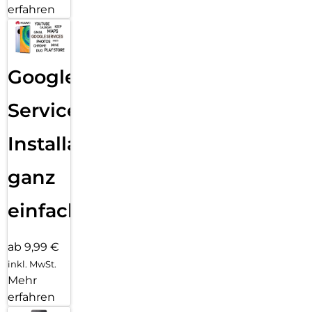
erfahren
Google
Services
Installation
ganz
einfach
ab 9,99 €
inkl. MwSt.
Mehr
erfahren