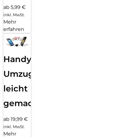
ab 5,99 €
inkl. MwSt.
Mehr
erfahren
Handy
Umzug
leicht
gemacht!
ab 19,99 €
inkl. MwSt.
Mehr