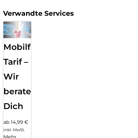
Verwandte Services
Mobilfunk
Tarif –
Wir
beraten
Dich
ab 14,99 €
inkl. MwSt.
Mehr