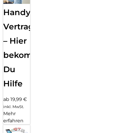
Handy
Vertragsabwicklung
– Hier
bekommst
Du
Hilfe
ab 19,99 €
inkl. MwSt.
Mehr
erfahren