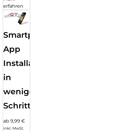
erfahren
Smartphone
App
Installation
in
wenigen
Schritten
ab 9,99 €
inkl. MwSt.