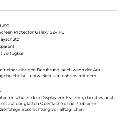
sung
Screen Protector Galaxy S24 FE
layschutz
sparent
rt verfügbar
:
mit einer einzigen Berührung, auch wenn der Anti-
ngebracht ist – entwickelt, um nahtlos mit dem
:
tector schützt dein Display vor Kratzern, damit es noch
nnst auf der glatten Oberfläche ohne Probleme
zierfähige Beschichtung vor alltäglichen