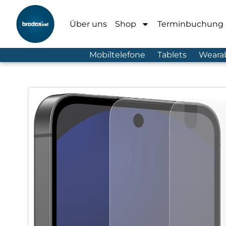
Über uns
Shop
Terminbuchung
Mobiltelefone
Tablets
Weara