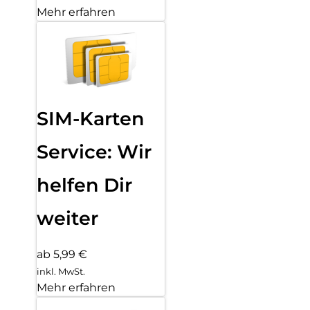
Mehr erfahren
SIM-Karten
Service: Wir
helfen Dir
weiter
ab 5,99 €
inkl. MwSt.
Mehr erfahren