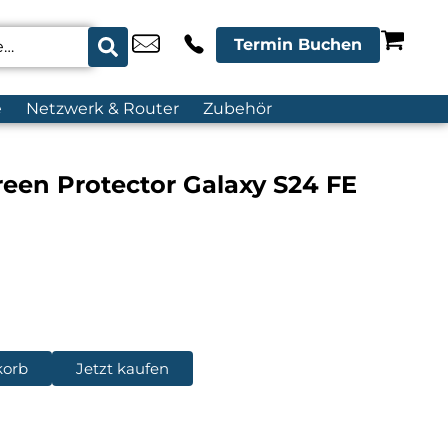
Termin Buchen
e
Netzwerk & Router
Zubehör
een Protector Galaxy S24 FE
korb
Jetzt kaufen