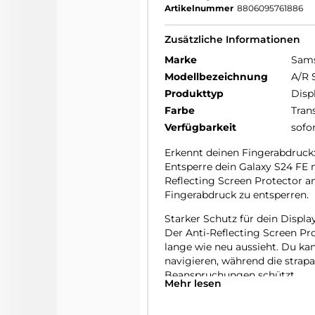
Artikelnummer
8806095761886
Zusätzliche Informationen
Marke
Sam
Modellbezeichnung
A/R 
Produkttyp
Disp
Farbe
Tran
Verfügbarkeit
sofo
Erkennt deinen Fingerabdruck
Entsperre dein Galaxy S24 FE 
Reflecting Screen Protector a
Fingerabdruck zu entsperren.
Starker Schutz für dein Display
Der Anti-Reflecting Screen Pro
lange wie neu aussieht. Du ka
navigieren, während die strapa
Beanspruchungen schützt.
Mehr lesen