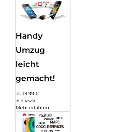
Handy
Umzug
leicht
gemacht!
ab 19,99 €
inkl. MwSt.
Mehr erfahren