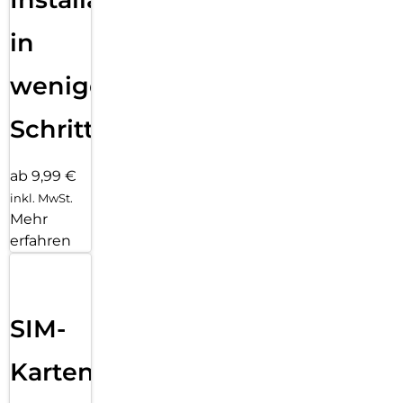
in
wenigen
Schritten
ab 9,99 €
inkl. MwSt.
Mehr
erfahren
SIM-
Karten