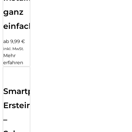
ganz
einfach
ab 9,99 €
inkl. MwSt.
Mehr
erfahren
Smartphone
Ersteinrichtung
–