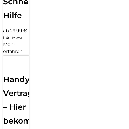
Schnelle
Hilfe
ab 29,99 €
inkl. MwSt.
Mehr
erfahren
Handy
Vertragsabwicklung
– Hier
bekommst