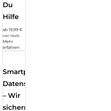
Du
Hilfe
ab 19,99 €
inkl. MwSt.
Mehr
erfahren
Smartphone
Datensicherung
– Wir
sichern