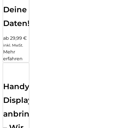
Deine
Daten!
ab 29,99 €
inkl. MwSt.
Mehr
erfahren
Handy
Displayfolie
anbringen
– Wir