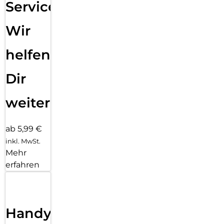
Service:
Wir
helfen
Dir
weiter
ab 5,99 €
inkl. MwSt.
Mehr
erfahren
Handy