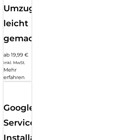
Umzug
leicht
gemacht!
ab 19,99 €
inkl. MwSt.
Mehr
erfahren
Google
Services
Installation