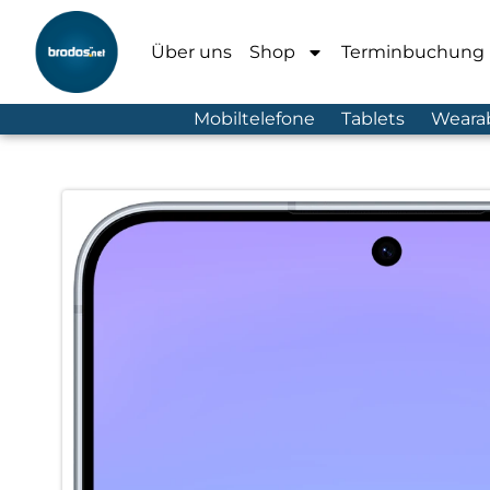
Über uns
Shop
Terminbuchung
Mobiltelefone
Tablets
Weara