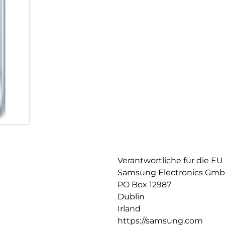
Verantwortliche für die EU
Samsung Electronics Gm
PO Box 12987
Dublin
Irland
https://samsung.com