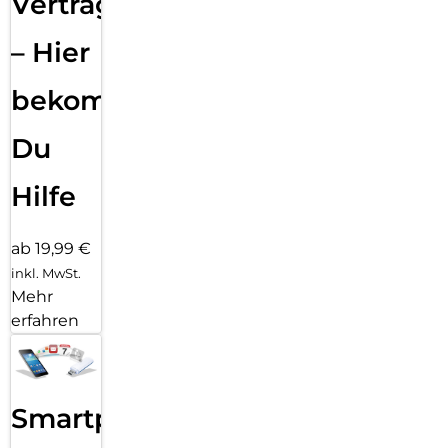
Vertragsabwicklung
– Hier
bekommst
Du
Hilfe
ab 19,99 €
inkl. MwSt.
Mehr
erfahren
Smartphone