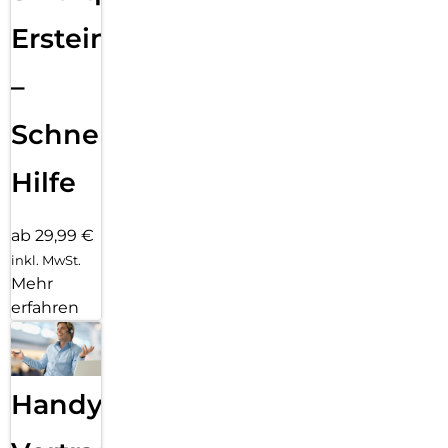
Ersteinrichtung
–
Schnelle
Hilfe
ab 29,99 €
inkl. MwSt.
Mehr
erfahren
Handy