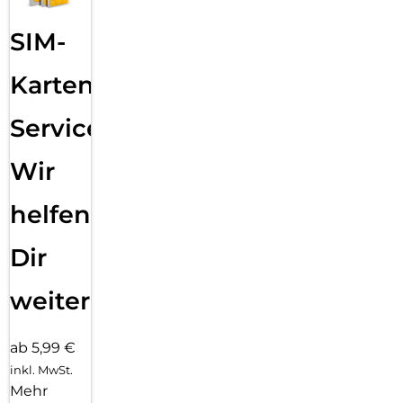
SIM-
Karten
Service:
Wir
helfen
Dir
weiter
ab 5,99 €
inkl. MwSt.
Mehr