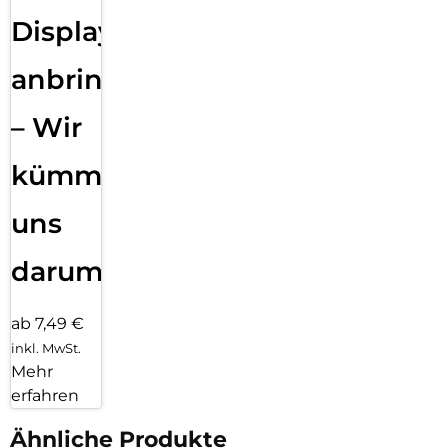
Displayfolie
anbringen
– Wir
kümmern
uns
darum!
ab 7,49 €
inkl. MwSt.
Mehr
erfahren
Ähnliche Produkte