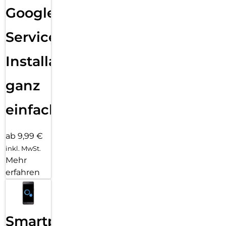
Google
Services
Installation
ganz
einfach
ab 9,99 €
inkl. MwSt.
Mehr
erfahren
Smartphone