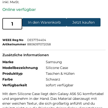
inkl. MwSt.
Online verfügbar
In den Warenkorb
Jetzt kaufen
WEEE Reg No
DE57734404
Artikelnummer
8806097072058
Zusätzliche Informationen
Marke
Samsung
Modellbezeichnung
Silicone Case
Produkttyp
Taschen & Hüllen
Farbe
Schwarz
Verfügbarkeit
sofort verfügbar
Mit dem Silicone Case liegt dein Galaxy A56 5G komfortabel
und angenehm in der Hand. Das Material überzeugt mit
einer weichen Textur, die sich großartig anfühlt und du