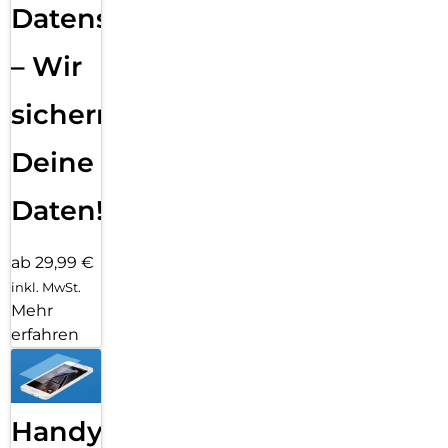
Datensicherung
– Wir
sichern
Deine
Daten!
ab 29,99 €
inkl. MwSt.
Mehr
erfahren
Handy