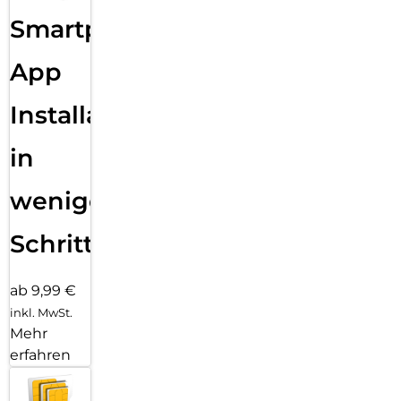
Smartphone
App
Installation
in
wenigen
Schritten
ab 9,99 €
inkl. MwSt.
Mehr
erfahren