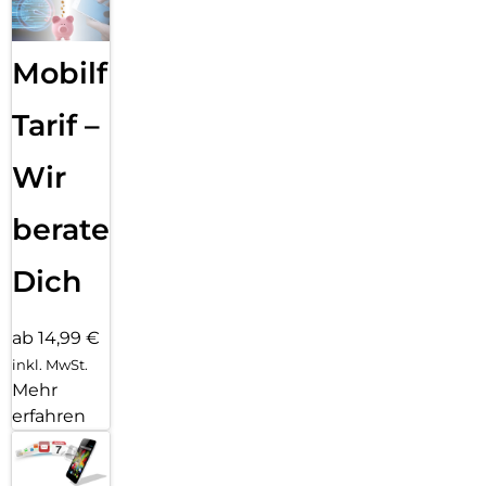
Mobilfunk
Tarif –
Wir
beraten
Dich
ab 14,99 €
inkl. MwSt.
Mehr
erfahren