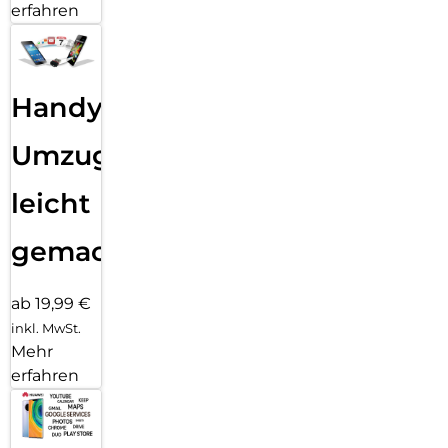
erfahren
Handy
Umzug
leicht
gemacht!
ab 19,99 €
inkl. MwSt.
Mehr
erfahren