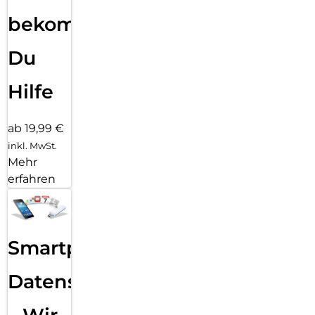
bekommst
Du
Hilfe
ab 19,99 €
inkl. MwSt.
Mehr
erfahren
Smartphone
Datensicherung