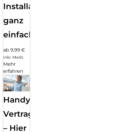
Installation
ganz
einfach
ab 9,99 €
inkl. MwSt.
Mehr
erfahren
Handy
Vertragsabwicklung
– Hier