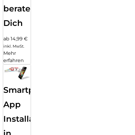
beraten
Dich
ab 14,99 €
inkl. MwSt.
Mehr
erfahren
Smartphone
App
Installation
in