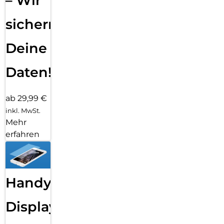
– Wir
sichern
Deine
Daten!
ab 29,99 €
inkl. MwSt.
Mehr
erfahren
Handy
Displayfolie