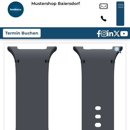
Mustershop Baiersdorf
Termin Buchen