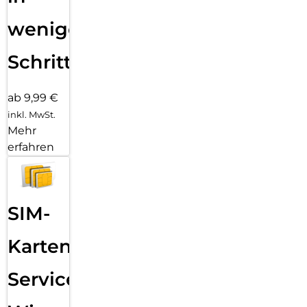
wenigen
Schritten
ab 9,99 €
inkl. MwSt.
Mehr
erfahren
SIM-
Karten
Service: