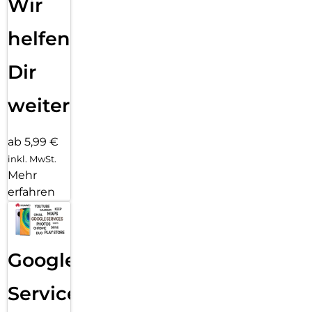
Wir
helfen
Dir
weiter
ab 5,99 €
inkl. MwSt.
Mehr
erfahren
Google
Services