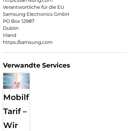
https://samsung.com
Verantwortliche für die EU
Samsung Electronics GmbH
PO Box 12987
Dublin
Irland
https://samsung.com
Verwandte Services
Mobilfunk
Tarif –
Wir