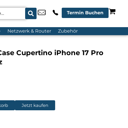
Termin Buchen
e
Netzwerk & Router
Zubehör
Case Cupertino iPhone 17 Pro
z
korb
Jetzt kaufen