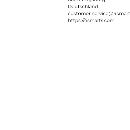
Deutschland
customer-service@4smar
https://4smarts.com