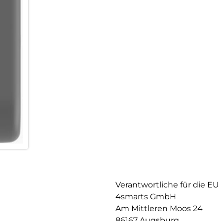
Verantwortliche für die EU
4smarts GmbH
Am Mittleren Moos 24
86167 Augsburg