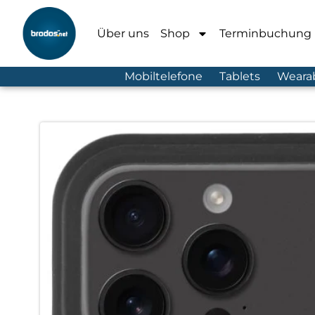
Über uns
Shop
Terminbuchung
Mobiltelefone
Tablets
Weara