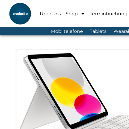
Über uns
Shop
Terminbuchung
Mobiltelefone
Tablets
Weara