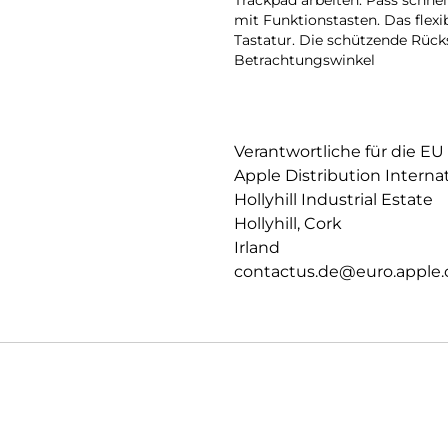
Trackpad arbeiten. Pass schnel
mit Funktionstasten. Das flex
Tastatur. Die schützende Rücks
Betrachtungswinkel
Verantwortliche für die EU
Apple Distribution Interna
Hollyhill Industrial Estate
Hollyhill, Cork
Irland
contactus.de@euro.apple