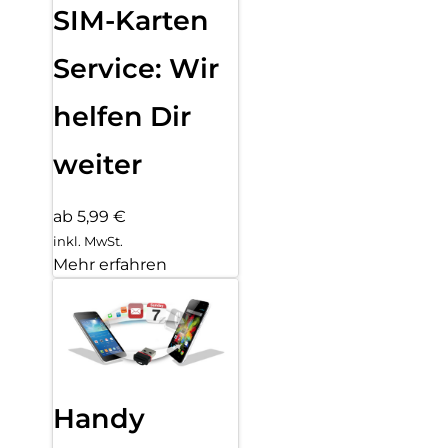
SIM-Karten
Service: Wir
helfen Dir
weiter
ab 5,99 €
inkl. MwSt.
Mehr erfahren
Handy