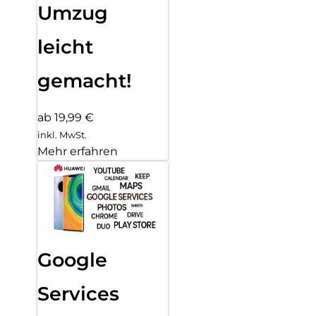
Umzug
leicht
gemacht!
ab 19,99 €
inkl. MwSt.
Mehr erfahren
Google
Services