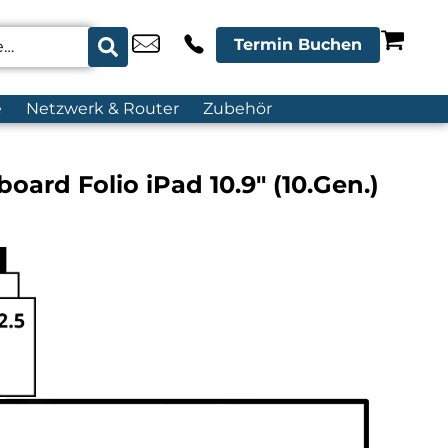
Termin Buchen
e
Netzwerk & Router
Zubehör
oard Folio iPad 10.9″ (10.Gen.)