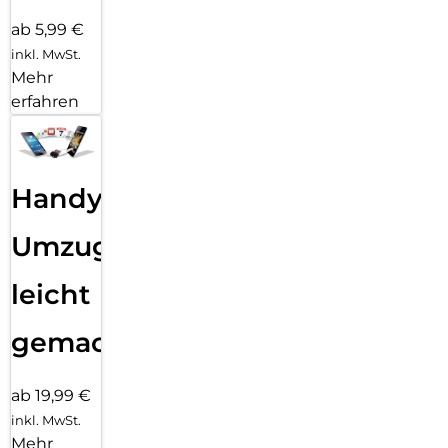
ab 5,99 €
inkl. MwSt.
Mehr
erfahren
Handy
Umzug
leicht
gemacht!
ab 19,99 €
inkl. MwSt.
Mehr