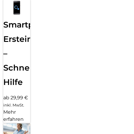
Smartphone
Ersteinrichtung
–
Schnelle
Hilfe
ab 29,99 €
inkl. MwSt.
Mehr
erfahren