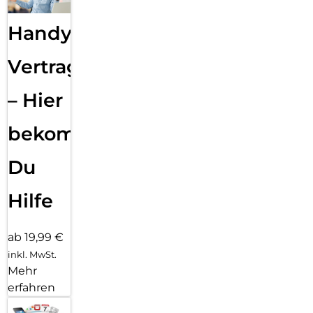
Handy
Vertragsabwicklung
– Hier
bekommst
Du
Hilfe
ab 19,99 €
inkl. MwSt.
Mehr
erfahren