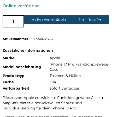
Online verfügbar
In den Warenkorb
Jetzt kaufen
Artikelnummer
0195950663754
Zusätzliche Informationen
Marke
Apple
iPhone 17 Pro Funktionsgewebe
Modellbezeichnung
Case
Produkttyp
Taschen & Hüllen
Farbe
Lila
Verfügbarkeit
sofort verfügbar
Dieses von Apple entwickelte Funktions­gewebe Case mit
MagSafe bietet eindrucks­vollen Schutz und
Individualisierung für dein iPhone 17 Pro.