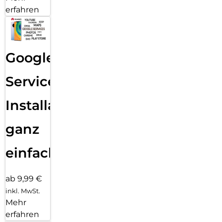
erfahren
Google
Services
Installation
ganz
einfach
ab 9,99 €
inkl. MwSt.
Mehr
erfahren