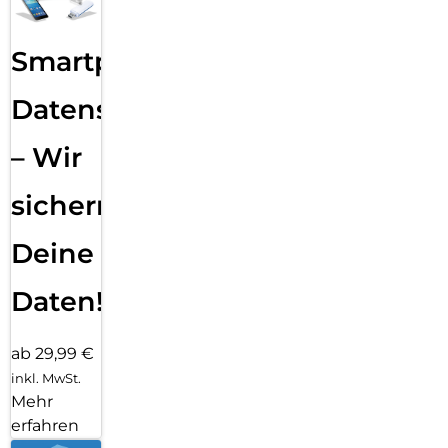
Smartphone
Datensicherung
– Wir
sichern
Deine
Daten!
ab 29,99 €
inkl. MwSt.
Mehr
erfahren