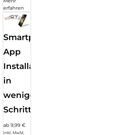
Mehr
erfahren
Smartphone
App
Installation
in
wenigen
Schritten
ab 9,99 €
inkl. MwSt.