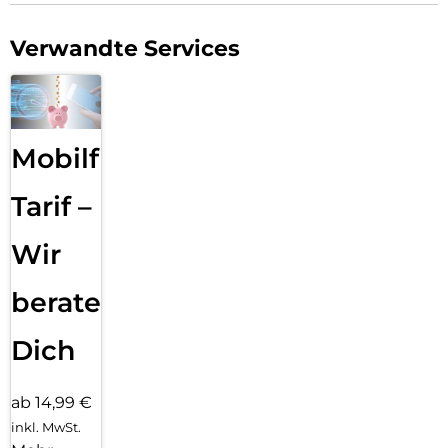
Verwandte Services
Mobilfunk
Tarif –
Wir
beraten
Dich
ab 14,99 €
inkl. MwSt.