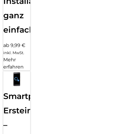
Installation
ganz
einfach
ab 9,99 €
inkl. MwSt.
Mehr
erfahren
Smartphone
Ersteinrichtung
–