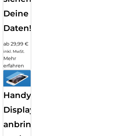
Deine
Daten!
ab 29,99 €
inkl. MwSt.
Mehr
erfahren
Handy
Displayfolie
anbringen