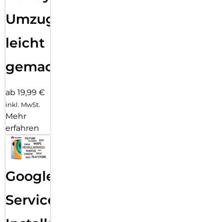
Umzug
leicht
gemacht!
ab 19,99 €
inkl. MwSt.
Mehr
erfahren
Google
Services