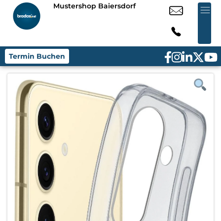
Mustershop Baiersdorf
Termin Buchen