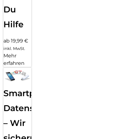
Du
Hilfe
ab 19,99 €
inkl. MwSt.
Mehr
erfahren
Smartphone
Datensicherung
– Wir
sichern