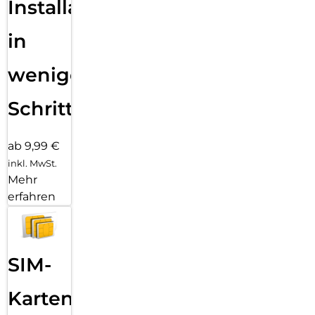
Installation
in
wenigen
Schritten
ab 9,99 €
inkl. MwSt.
Mehr
erfahren
SIM-
Karten