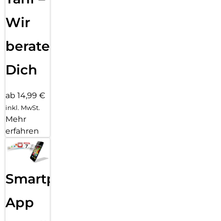
Wir
beraten
Dich
ab 14,99 €
inkl. MwSt.
Mehr
erfahren
Smartphone
App