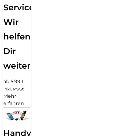
Service:
Wir
helfen
Dir
weiter
ab 5,99 €
inkl. MwSt.
Mehr
erfahren
Handy