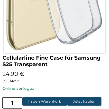
Cellularline Fine Case für Samsung
S25 Transparent
24,90
€
inkl. MwSt.
Online verfügbar
In den Warenkorb
Jetzt kaufen