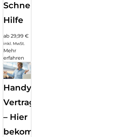
Schnelle
Hilfe
ab 29,99 €
inkl. MwSt.
Mehr
erfahren
Handy
Vertragsabwicklung
– Hier
bekommst