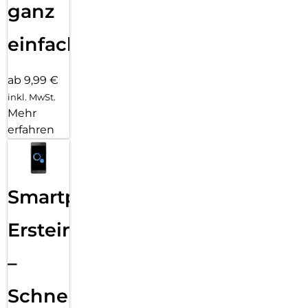
ganz
einfach
ab 9,99 €
inkl. MwSt.
Mehr
erfahren
Smartphone
Ersteinrichtung
–
Schnelle