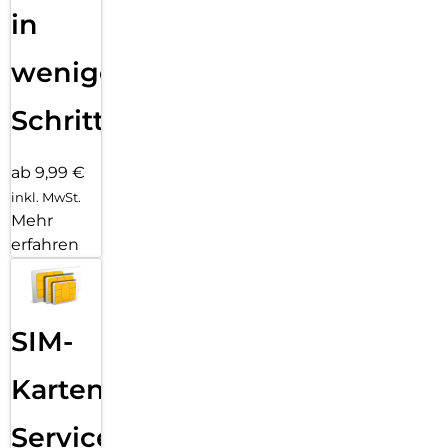
in
wenigen
Schritten
ab 9,99 €
inkl. MwSt.
Mehr
erfahren
SIM-
Karten
Service: