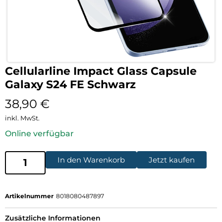
Cellularline Impact Glass Capsule
Galaxy S24 FE Schwarz
38,90
€
inkl. MwSt.
Online verfügbar
In den Warenkorb
Jetzt kaufen
Artikelnummer
8018080487897
Zusätzliche Informationen