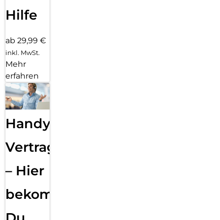
Hilfe
ab 29,99 €
inkl. MwSt.
Mehr
erfahren
Handy
Vertragsabwicklung
– Hier
bekommst
Du