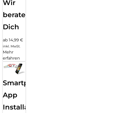
Wir
beraten
Dich
ab 14,99 €
inkl. MwSt.
Mehr
erfahren
Smartphone
App
Installation