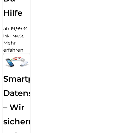
Hilfe
ab 19,99 €
inkl. MwSt.
Mehr
erfahren
Smartphone
Datensicherung
– Wir
sichern