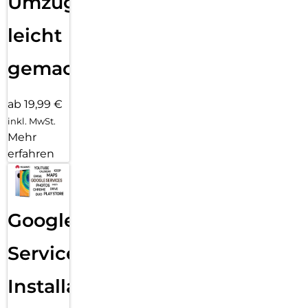
Umzug
leicht
gemacht!
ab 19,99 €
inkl. MwSt.
Mehr
erfahren
Google
Services
Installation