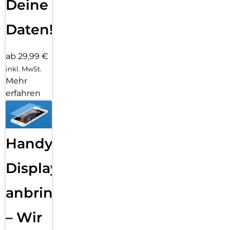
Deine
Daten!
ab 29,99 €
inkl. MwSt.
Mehr
erfahren
Handy
Displayfolie
anbringen
– Wir