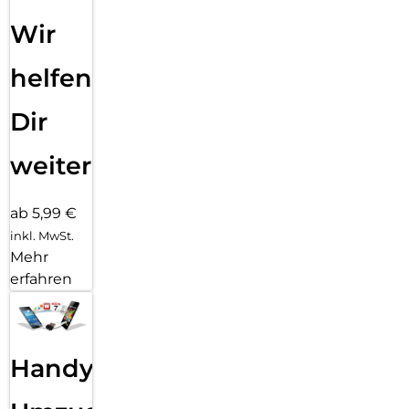
Wir
helfen
Dir
weiter
ab 5,99 €
inkl. MwSt.
Mehr
erfahren
Handy