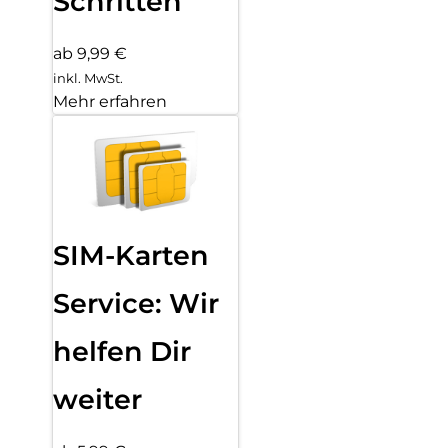
Schritten
ab 9,99 €
inkl. MwSt.
Mehr erfahren
SIM-Karten
Service: Wir
helfen Dir
weiter