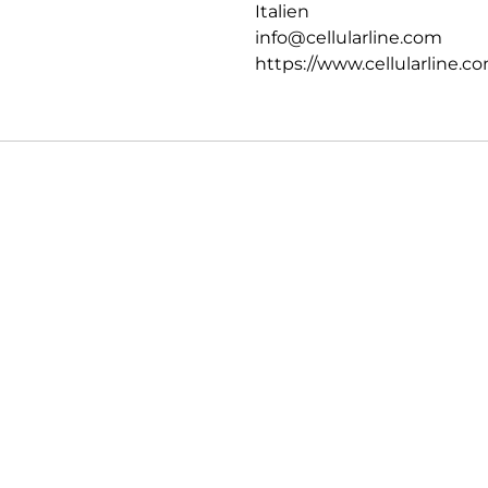
Italien
info@cellularline.com
https://www.cellularline.c