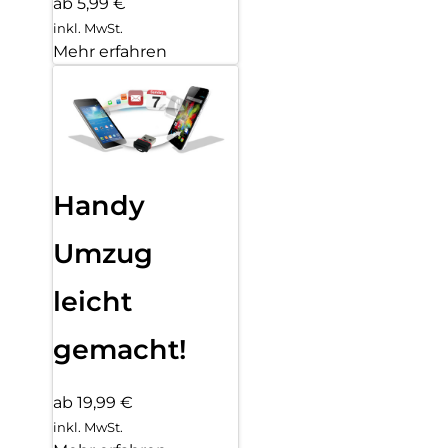
ab 5,99 €
inkl. MwSt.
Mehr erfahren
Handy
Umzug
leicht
gemacht!
ab 19,99 €
inkl. MwSt.