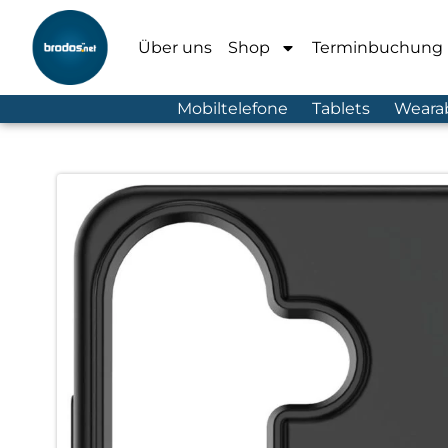
Über uns
Shop
Terminbuchung
Mobiltelefone
Tablets
Weara