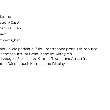
larline
ation+Case
hen & Hüllen
arz
rt verfügbar
hülle, die perfekt auf Ihr Smartphone passt. Die robuste
äche schützt Ihr Gerät, ohne im Alltag ein
rzeugen. Sie schützt Kanten, Tasten und Anschlüsse
ten Ränder auch Kamera und Display.