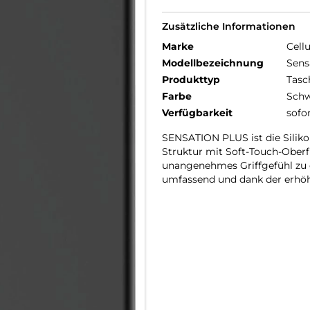
Zusätzliche Informationen
Marke
Cellu
Modellbezeichnung
Sens
Produkttyp
Tasc
Farbe
Schw
Verfügbarkeit
sofo
SENSATION PLUS ist die Silikon
Struktur mit Soft-Touch-Oberfl
unangenehmes Griffgefühl zu e
umfassend und dank der erhöh