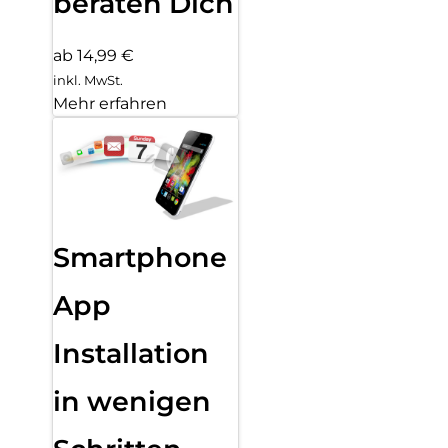
beraten Dich
ab 14,99 €
inkl. MwSt.
Mehr erfahren
Smartphone
App
Installation
in wenigen