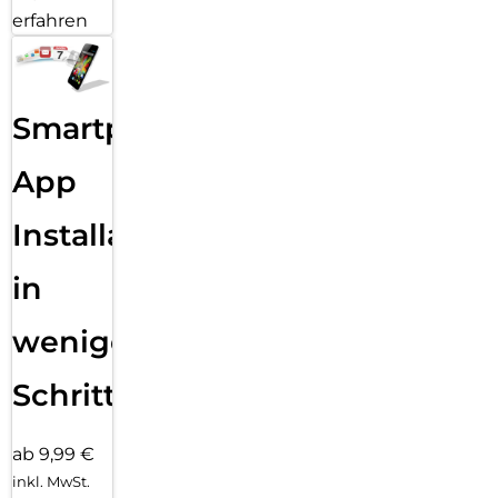
erfahren
Smartphone
App
Installation
in
wenigen
Schritten
ab 9,99 €
inkl. MwSt.