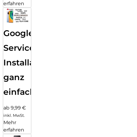
erfahren
Google
Services
Installation
ganz
einfach
ab 9,99 €
inkl. MwSt.
Mehr
erfahren