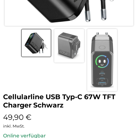
Cellularline USB Typ-C 67W TFT
Charger Schwarz
49,90
€
inkl. MwSt.
Online verfügbar