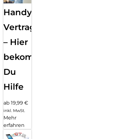
Handy
Vertragsabwicklung
– Hier
bekommst
Du
Hilfe
ab 19,99 €
inkl. MwSt.
Mehr
erfahren