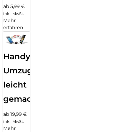
ab 5,99 €
inkl. MwSt.
Mehr
erfahren
Handy
Umzug
leicht
gemacht!
ab 19,99 €
inkl. MwSt.
Mehr