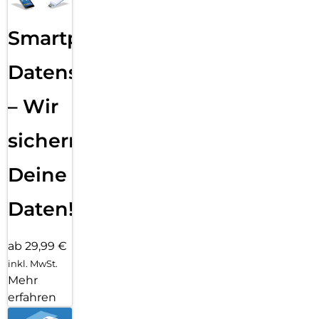
Smartphone
Datensicherung
– Wir
sichern
Deine
Daten!
ab 29,99 €
inkl. MwSt.
Mehr
erfahren