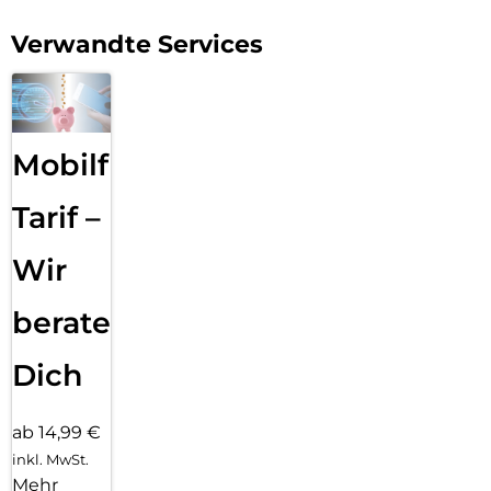
Verwandte Services
Mobilfunk
Tarif –
Wir
beraten
Dich
ab 14,99 €
inkl. MwSt.
Mehr