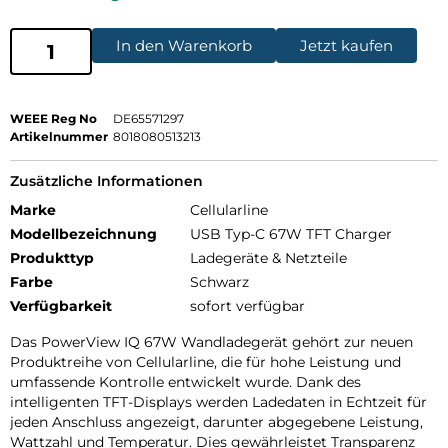
In den Warenkorb
Jetzt kaufen
WEEE Reg No
DE65571297
Artikelnummer
8018080513213
Zusätzliche Informationen
Marke
Cellularline
Modellbezeichnung
USB Typ-C 67W TFT Charger
Produkttyp
Ladegeräte & Netzteile
Farbe
Schwarz
Verfügbarkeit
sofort verfügbar
Das PowerView IQ 67W Wandladegerät gehört zur neuen
Produktreihe von Cellularline, die für hohe Leistung und
umfassende Kontrolle entwickelt wurde. Dank des
intelligenten TFT-Displays werden Ladedaten in Echtzeit für
jeden Anschluss angezeigt, darunter abgegebene Leistung,
Wattzahl und Temperatur. Dies gewährleistet Transparenz