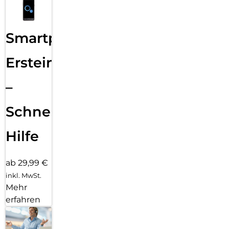
Smartphone
Ersteinrichtung
–
Schnelle
Hilfe
ab 29,99 €
inkl. MwSt.
Mehr
erfahren