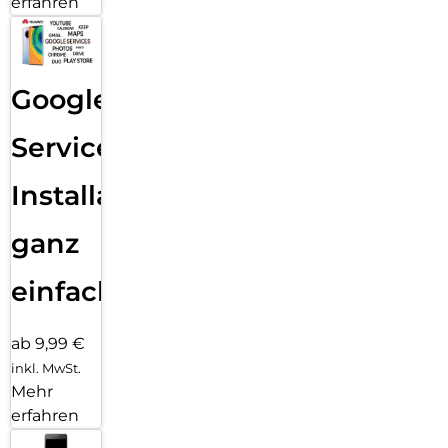
erfahren
Google
Services
Installation
ganz
einfach
ab 9,99 €
inkl. MwSt.
Mehr
erfahren