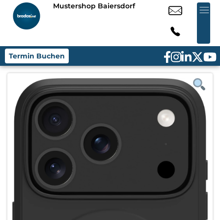
Mustershop Baiersdorf
Termin Buchen