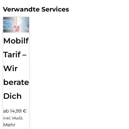
Verwandte Services
Mobilfunk
Tarif –
Wir
beraten
Dich
ab 14,99 €
inkl. MwSt.
Mehr