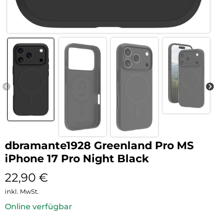
dbramante1928 Greenland Pro MS
iPhone 17 Pro Night Black
22,90
€
inkl. MwSt.
Online verfügbar