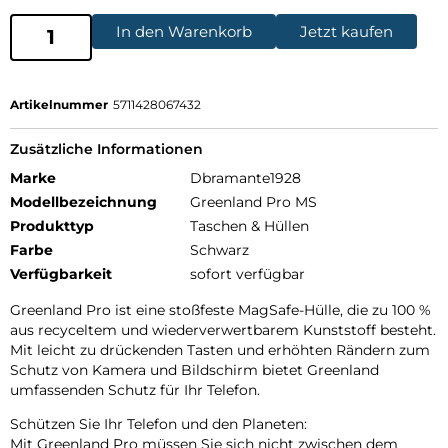
In den Warenkorb
Jetzt kaufen
Artikelnummer
5711428067432
Zusätzliche Informationen
Marke
Dbramante1928
Modellbezeichnung
Greenland Pro MS
Produkttyp
Taschen & Hüllen
Farbe
Schwarz
Verfügbarkeit
sofort verfügbar
Greenland Pro ist eine stoßfeste MagSafe-Hülle, die zu 100 %
aus recyceltem und wiederverwertbarem Kunststoff besteht.
Mit leicht zu drückenden Tasten und erhöhten Rändern zum
Schutz von Kamera und Bildschirm bietet Greenland
umfassenden Schutz für Ihr Telefon.
Schützen Sie Ihr Telefon und den Planeten:
Mit Greenland Pro müssen Sie sich nicht zwischen dem