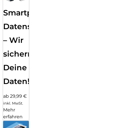
Smartphone
Datensicherung
– Wir
sichern
Deine
Daten!
ab 29,99 €
inkl. MwSt.
Mehr
erfahren