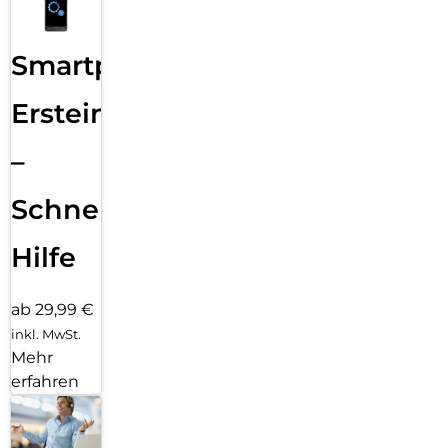
Smartphone
Ersteinrichtung
–
Schnelle
Hilfe
ab 29,99 €
inkl. MwSt.
Mehr
erfahren