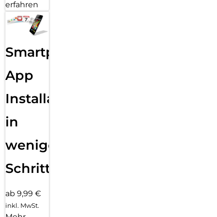
erfahren
Smartphone
App
Installation
in
wenigen
Schritten
ab 9,99 €
inkl. MwSt.
Mehr