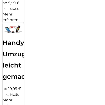
ab 5,99 €
inkl. MwSt.
Mehr
erfahren
Handy
Umzug
leicht
gemacht!
ab 19,99 €
inkl. MwSt.
Mehr