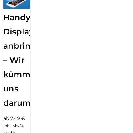
Handy
Displayfolie
anbringen
– Wir
kümmern
uns
darum!
ab 7,49 €
inkl. MwSt.
Mehr