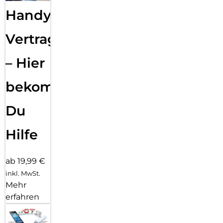
Handy
Vertragsabwicklung
– Hier
bekommst
Du
Hilfe
ab 19,99 €
inkl. MwSt.
Mehr
erfahren