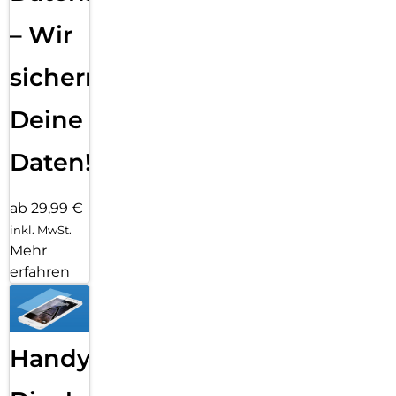
– Wir
sichern
Deine
Daten!
ab 29,99 €
inkl. MwSt.
Mehr
erfahren
Handy