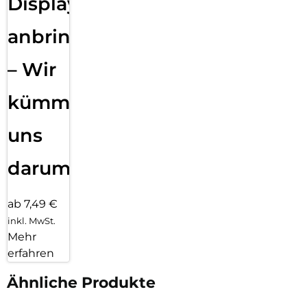
Displayfolie
anbringen
– Wir
kümmern
uns
darum!
ab 7,49 €
inkl. MwSt.
Mehr
erfahren
Ähnliche Produkte