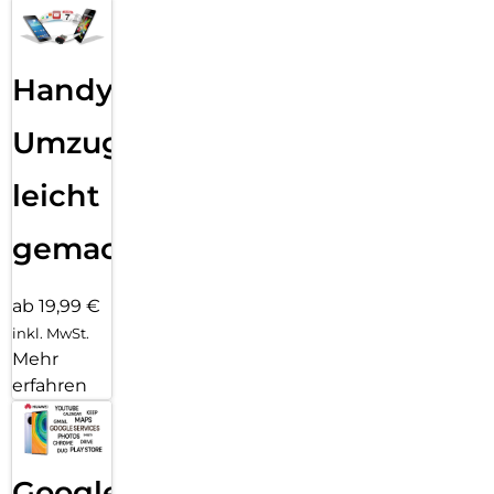
Handy
Umzug
leicht
gemacht!
ab 19,99 €
inkl. MwSt.
Mehr
erfahren
Google