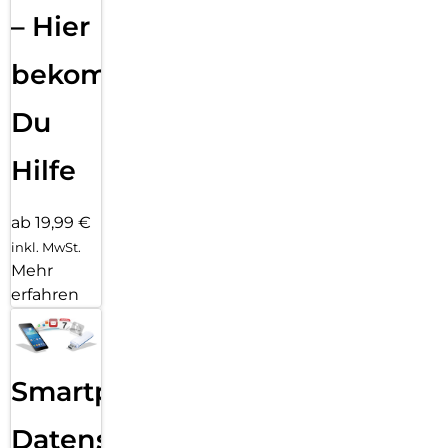
– Hier
bekommst
Du
Hilfe
ab 19,99 €
inkl. MwSt.
Mehr
erfahren
Smartphone
Datensicherung