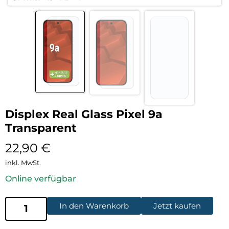
Displex Real Glass Pixel 9a
Transparent
22,90
€
inkl. MwSt.
Online verfügbar
In den Warenkorb
Jetzt kaufen