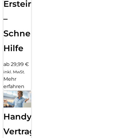
Ersteinrichtung
–
Schnelle
Hilfe
ab 29,99 €
inkl. MwSt.
Mehr
erfahren
Handy
Vertragsabwicklung