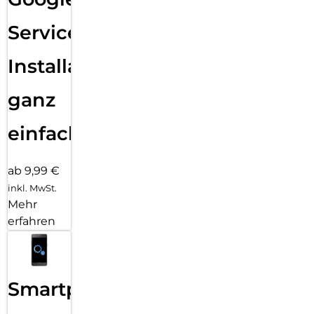
Services
Installation
ganz
einfach
ab 9,99 €
inkl. MwSt.
Mehr
erfahren
Smartphone