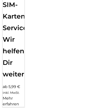
SIM-
Karten
Service:
Wir
helfen
Dir
weiter
ab 5,99 €
inkl. MwSt.
Mehr
erfahren