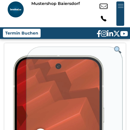
Mustershop Baiersdorf
Termin Buchen