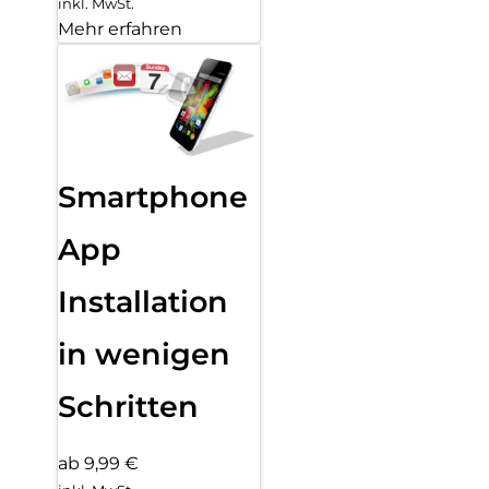
inkl. MwSt.
Mehr erfahren
Smartphone
App
Installation
in wenigen
Schritten
ab 9,99 €