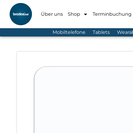
Über uns
Shop
Terminbuchung
Mobiltelefone
Tablets
Weara