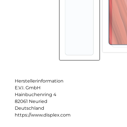
Herstellerinformation
E.V.I. GmbH
Hainbuchenring 4
82061 Neuried
Deutschland
https://www.displex.com