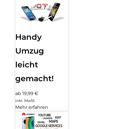
Handy
Umzug
leicht
gemacht!
ab 19,99 €
inkl. MwSt.
Mehr erfahren