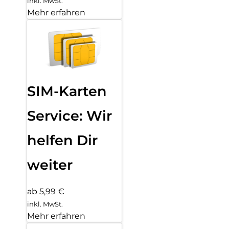
inkl. MwSt.
Mehr erfahren
SIM-Karten
Service: Wir
helfen Dir
weiter
ab 5,99 €
inkl. MwSt.
Mehr erfahren