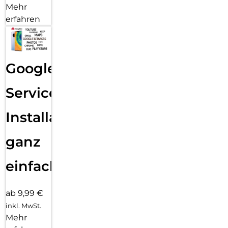
Mehr
erfahren
Google
Services
Installation
ganz
einfach
ab 9,99 €
inkl. MwSt.
Mehr