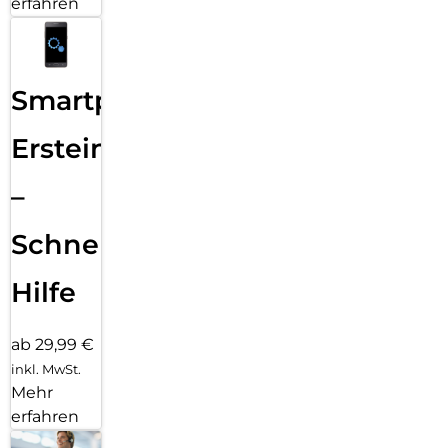
erfahren
Smartphone
Ersteinrichtung
–
Schnelle
Hilfe
ab 29,99 €
inkl. MwSt.
Mehr
erfahren