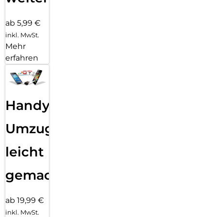
ab 5,99 €
inkl. MwSt.
Mehr
erfahren
Handy
Umzug
leicht
gemacht!
ab 19,99 €
inkl. MwSt.