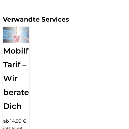
Verwandte Services
Mobilfunk
Tarif –
Wir
beraten
Dich
ab 14,99 €
inkl. MwSt.