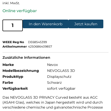
inkl. MwSt.
Online verfügbar
In den Warenkorb
Jetzt kaufen
WEEE Reg No
DE68545399
Artikelnummer
4250686409857
Zusätzliche Informationen
Marke
Nevox
Modellbezeichnung
NEVOGLASS 3D
Produkttyp
Displayschutz
Farbe
Schwarz
Verfügbarkeit
sofort verfügbar
Das NEVOGLASS 3D PRIVACY Curved besteht aus AGC
(ASAHI Glas), welches in Japan hergestellt wird und durch
verschiedene chemische und galvanotechnische Prozesse