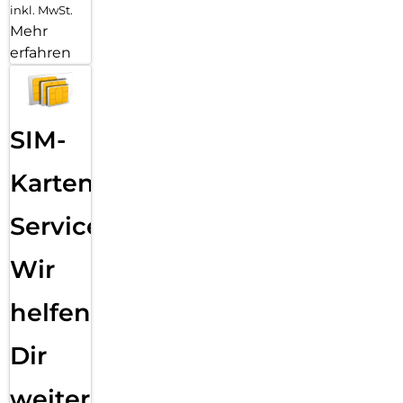
inkl. MwSt.
Mehr
erfahren
SIM-
Karten
Service:
Wir
helfen
Dir
weiter