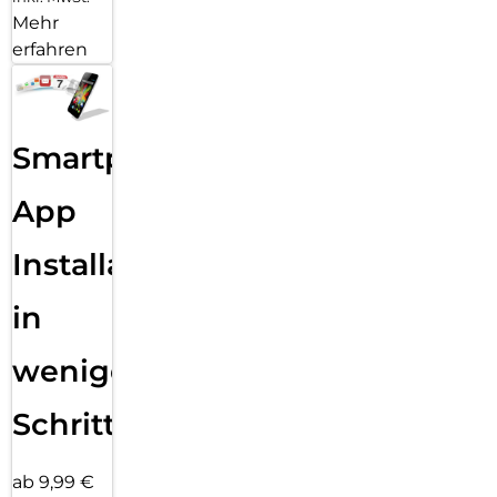
Mehr
erfahren
Smartphone
App
Installation
in
wenigen
Schritten
ab 9,99 €