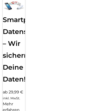
Smartphone
Datensicherung
– Wir
sichern
Deine
Daten!
ab 29,99 €
inkl. MwSt.
Mehr
erfahren