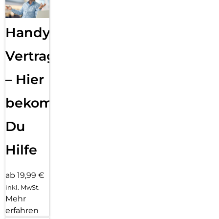
Handy
Vertragsabwicklung
– Hier
bekommst
Du
Hilfe
ab 19,99 €
inkl. MwSt.
Mehr
erfahren