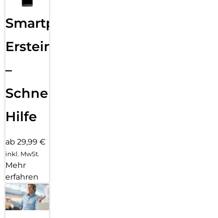
Smartphone
Ersteinrichtung
–
Schnelle
Hilfe
ab 29,99 €
inkl. MwSt.
Mehr
erfahren