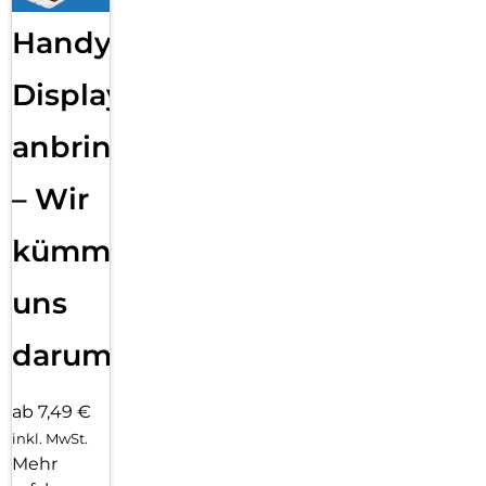
Handy
Displayfolie
anbringen
– Wir
kümmern
uns
darum!
ab 7,49 €
inkl. MwSt.
Mehr