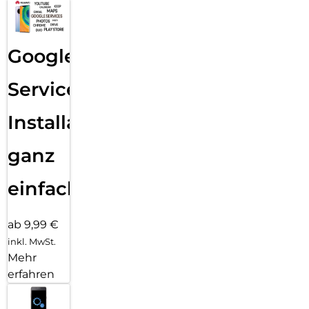
Google
Services
Installation
ganz
einfach
ab 9,99 €
inkl. MwSt.
Mehr
erfahren