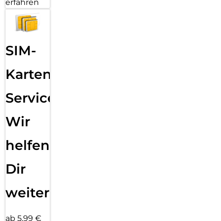
erfahren
SIM-
Karten
Service:
Wir
helfen
Dir
weiter
ab 5,99 €