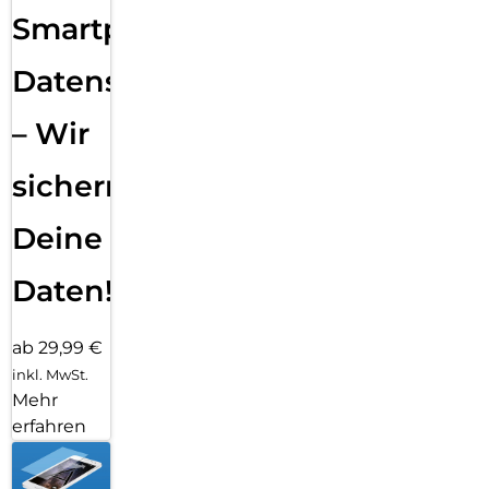
Smartphone
Datensicherung
– Wir
sichern
Deine
Daten!
ab 29,99 €
inkl. MwSt.
Mehr
erfahren