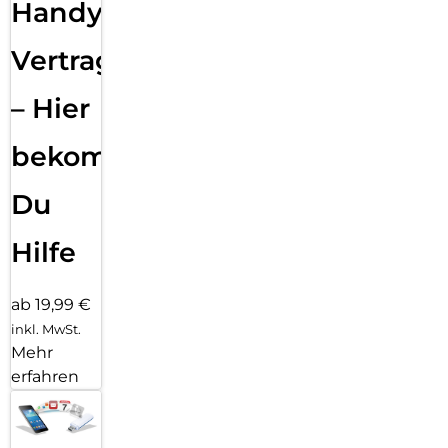
Handy
Vertragsabwicklung
– Hier
bekommst
Du
Hilfe
ab 19,99 €
inkl. MwSt.
Mehr
erfahren