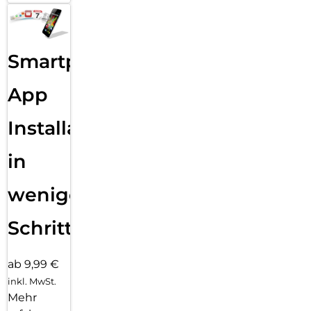
Smartphone
App
Installation
in
wenigen
Schritten
ab 9,99 €
inkl. MwSt.
Mehr