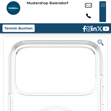
Mustershop Baiersdorf
Termin Buchen