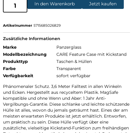
In den Warenkorb
Jetzt kaufen
Artikelnummer
5715685026829
Zusätzliche Informationen
Marke
Panzerglass
Modellbezeichnung
CARE Feature Case mit Kickstand
Produkttyp
Taschen & Hüllen
Farbe
Transparent
Verfügbarkeit
sofort verfügbar
Phänomenaler Schutz. 3,6 Meter Falltest in allen Winkeln
und Ecken. Hergestellt aus recyceltem Plastik. MagSafe
kompatible und ohne Wenn und Aber: 1 Jahr Anti-
Vergilbungs-Garantie. Diese schlanke und leichte schützende
Hülle ist alles, wovon du jemals geträumt hast. Eines der am
meisten erwarteten Produkte ist jetzt erhältlich. Entworfen,
um praktisch zu sein. Diese Hülle verfügt über eine
zusätzliche, vielseitige Kickstand-Funktion zum freihändigen