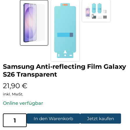
Samsung Anti-reflecting Film Galaxy
S26 Transparent
21,90
€
inkl. MwSt.
Online verfügbar
In den Warenkorb
Jetzt kaufen