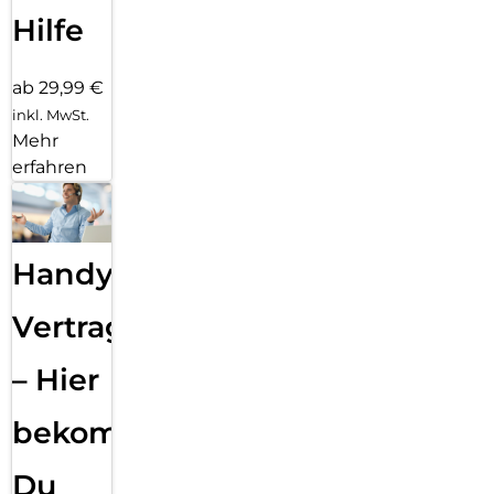
Hilfe
ab 29,99 €
inkl. MwSt.
Mehr
erfahren
Handy
Vertragsabwicklung
– Hier
bekommst
Du