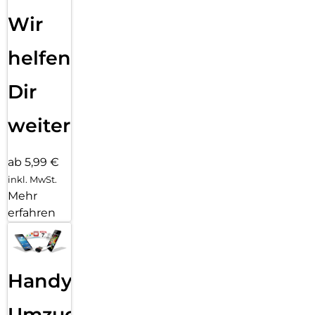
Wir
helfen
Dir
weiter
ab 5,99 €
inkl. MwSt.
Mehr
erfahren
Handy
Umzug