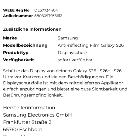
WEEE Reg No
DE57734404
Artikelnummer
8806097935612
Zusätzliche Informationen
Marke
Samsung
Modellbezeichnung
Anti-reflecting Film Galaxy S26
Produkttyp
Displayschutz
Verfügbarkeit
sofort verfügbar
Schütze das Display von deinem Galaxy S26 | S26+ | S26
Ultra vor Kratzern und kleinen Beschädigungen. Die
Displayschutzfolie ist mit dem mitgelieferten Applikator
einfach anzubringen und bietet eine gute Sichtbarkeit und
Berührungsempfindlichkeit.
Herstellerinformation
Samsung Electronics GmbH
Frankfurter Straße 2
65760 Eschborn