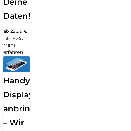
Deine
Daten!
ab 29,99 €
inkl. MwSt.
Mehr
erfahren
Handy
Displayfolie
anbringen
– Wir