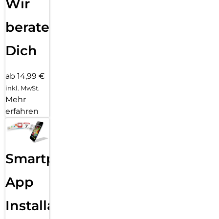
Wir
beraten
Dich
ab 14,99 €
inkl. MwSt.
Mehr
erfahren
Smartphone
App
Installation