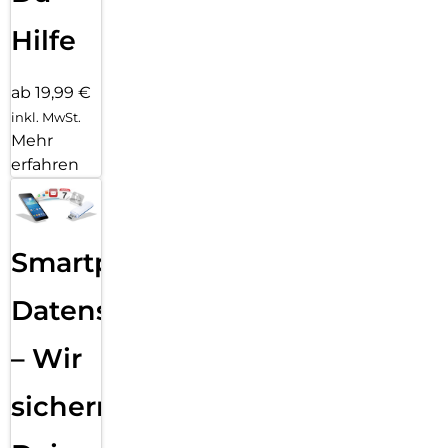
Hilfe
ab 19,99 €
inkl. MwSt.
Mehr
erfahren
Smartphone
Datensicherung
– Wir
sichern