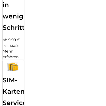
in
wenigen
Schritten
ab 9,99 €
inkl. MwSt.
Mehr
erfahren
SIM-
Karten
Service: