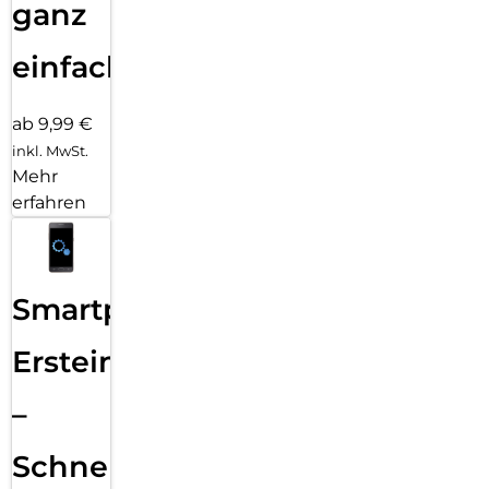
ganz
einfach
ab 9,99 €
inkl. MwSt.
Mehr
erfahren
Smartphone
Ersteinrichtung
–
Schnelle