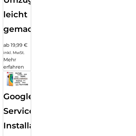
leicht
gemacht!
ab 19,99 €
inkl. MwSt.
Mehr
erfahren
Google
Services
Installation