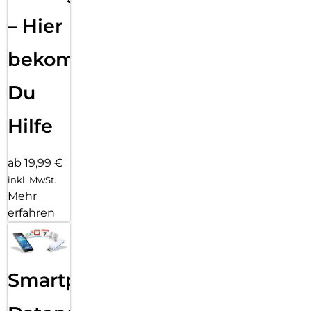
– Hier
bekommst
Du
Hilfe
ab 19,99 €
inkl. MwSt.
Mehr
erfahren
Smartphone