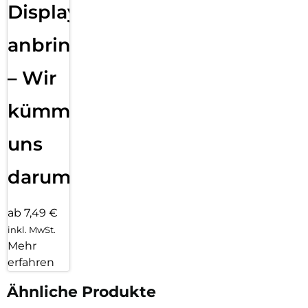
Displayfolie
anbringen
– Wir
kümmern
uns
darum!
ab 7,49 €
inkl. MwSt.
Mehr
erfahren
Ähnliche Produkte