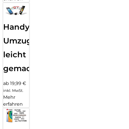
Handy
Umzug
leicht
gemacht!
ab 19,99 €
inkl. MwSt.
Mehr
erfahren