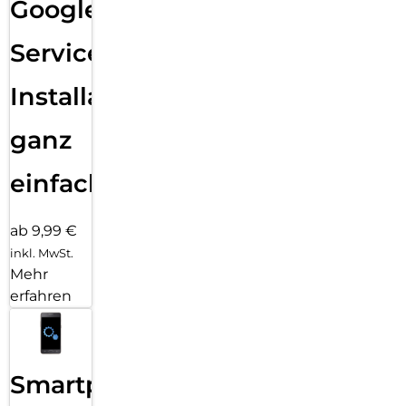
Google
Services
Installation
ganz
einfach
ab 9,99 €
inkl. MwSt.
Mehr
erfahren
Smartphone