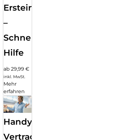
Ersteinrichtung
–
Schnelle
Hilfe
ab 29,99 €
inkl. MwSt.
Mehr
erfahren
Handy
Vertragsabwicklung