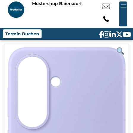
Mustershop Baiersdorf
Termin Buchen