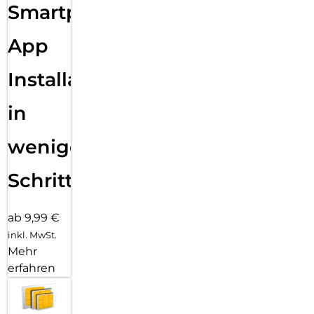
Smartphone
App
Installation
in
wenigen
Schritten
ab 9,99 €
inkl. MwSt.
Mehr
erfahren