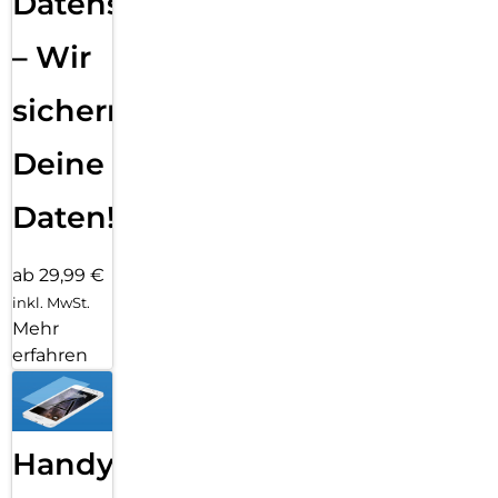
Datensicherung
– Wir
sichern
Deine
Daten!
ab 29,99 €
inkl. MwSt.
Mehr
erfahren
Handy