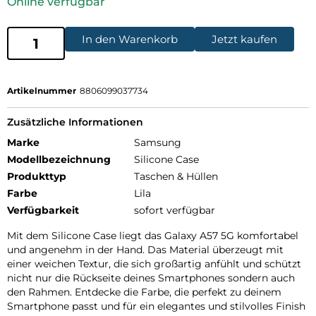
Online verfügbar
In den Warenkorb
Jetzt kaufen
Artikelnummer
8806099037734
Zusätzliche Informationen
Marke
Samsung
Modellbezeichnung
Silicone Case
Produkttyp
Taschen & Hüllen
Farbe
Lila
Verfügbarkeit
sofort verfügbar
Mit dem Silicone Case liegt das Galaxy A57 5G komfortabel
und angenehm in der Hand. Das Material überzeugt mit
einer weichen Textur, die sich großartig anfühlt und schützt
nicht nur die Rückseite deines Smartphones sondern auch
den Rahmen. Entdecke die Farbe, die perfekt zu deinem
Smartphone passt und für ein elegantes und stilvolles Finish