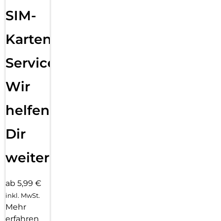
SIM-
Karten
Service:
Wir
helfen
Dir
weiter
ab 5,99 €
inkl. MwSt.
Mehr
erfahren