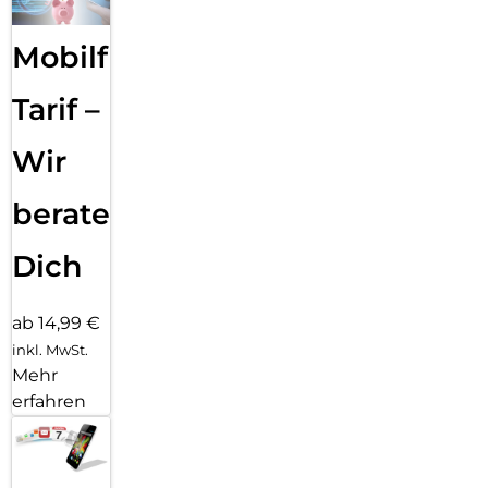
Mobilfunk
Tarif –
Wir
beraten
Dich
ab 14,99 €
inkl. MwSt.
Mehr
erfahren