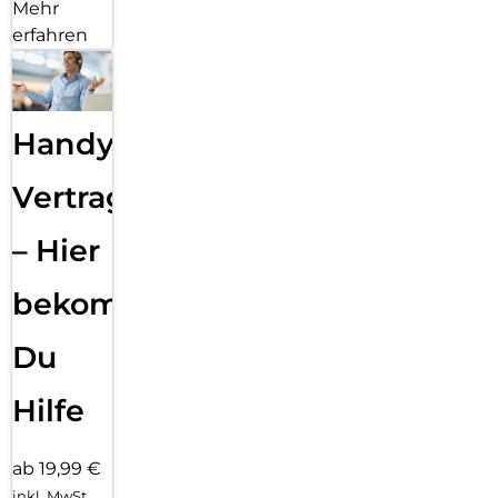
Mehr
erfahren
Handy
Vertragsabwicklung
– Hier
bekommst
Du
Hilfe
ab 19,99 €
inkl. MwSt.