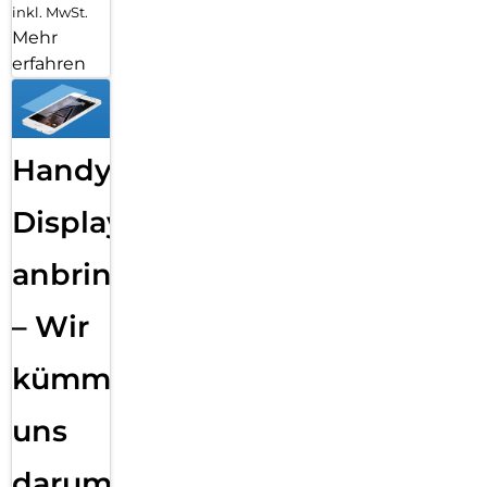
inkl. MwSt.
Mehr
erfahren
Handy
Displayfolie
anbringen
– Wir
kümmern
uns
darum!