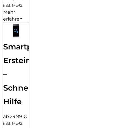
inkl. MwSt.
Mehr
erfahren
Smartphone
Ersteinrichtung
–
Schnelle
Hilfe
ab 29,99 €
inkl. MwSt.