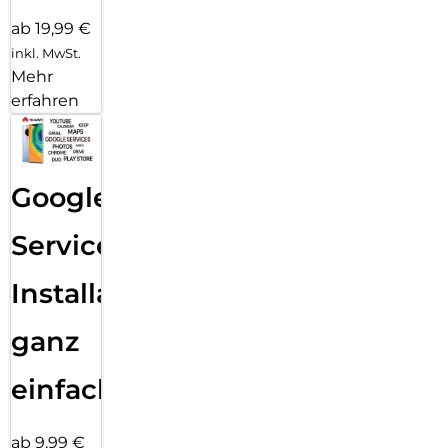
ab 19,99 €
inkl. MwSt.
Mehr
erfahren
Google
Services
Installation
ganz
einfach
ab 9,99 €