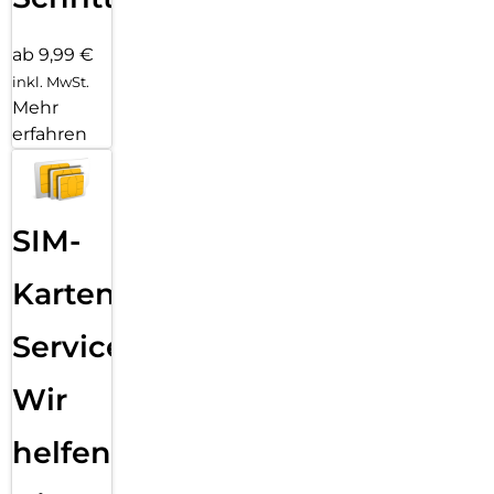
ab 9,99 €
inkl. MwSt.
Mehr
erfahren
SIM-
Karten
Service:
Wir
helfen