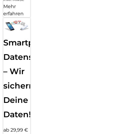
Mehr
erfahren
Smartphone
Datensicherung
– Wir
sichern
Deine
Daten!
ab 29,99 €