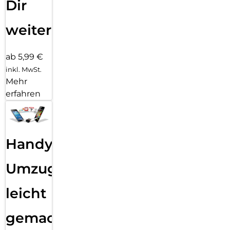
Dir
weiter
ab 5,99 €
inkl. MwSt.
Mehr
erfahren
Handy
Umzug
leicht
gemacht!