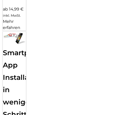
ab 14,99 €
inkl. MwSt.
Mehr
erfahren
Smartphone
App
Installation
in
wenigen
Schritten