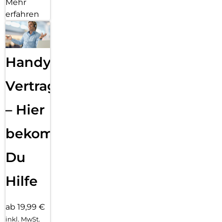
Mehr
erfahren
Handy
Vertragsabwicklung
– Hier
bekommst
Du
Hilfe
ab 19,99 €
inkl. MwSt.