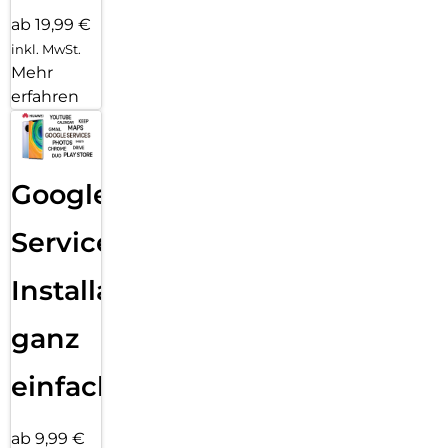
ab 19,99 €
inkl. MwSt.
Mehr
erfahren
Google
Services
Installation
ganz
einfach
ab 9,99 €