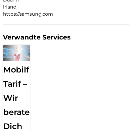
Irland
https://samsung.com
Verwandte Services
Mobilfunk
Tarif –
Wir
beraten
Dich