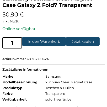
Case Galaxy Z Fold7 Transparent
50,90
€
inkl. MwSt.
Online verfügbar
In den Warenkorb
Jetzt kaufen
Artikelnummer
4897138060497
Zusätzliche Informationen
Marke
Samsung
Modellbezeichnung
Yuchuan Clear Magnet Case
Produkttyp
Taschen & Hüllen
Farbe
Transparent
Verfügbarkeit
sofort verfügbar