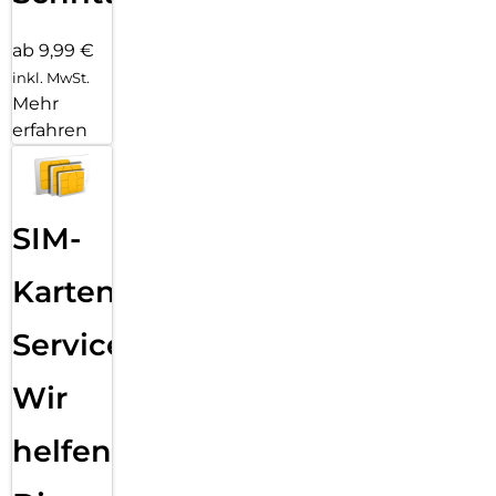
ab 9,99 €
inkl. MwSt.
Mehr
erfahren
SIM-
Karten
Service:
Wir
helfen