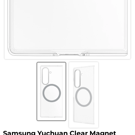
Samsung Yuchuan Clear Magnet