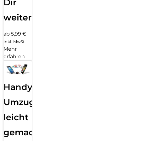
Dir
weiter
ab 5,99 €
inkl. MwSt.
Mehr
erfahren
Handy
Umzug
leicht
gemacht!