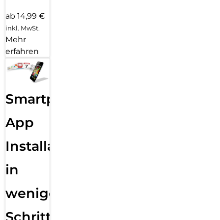
ab 14,99 €
inkl. MwSt.
Mehr
erfahren
Smartphone
App
Installation
in
wenigen
Schritten