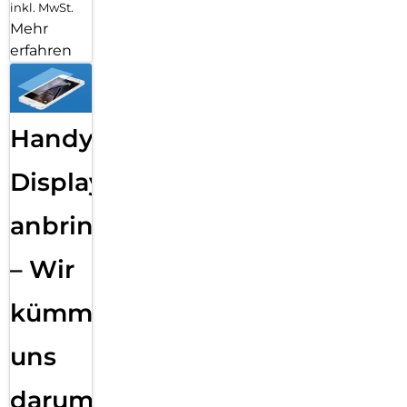
inkl. MwSt.
Mehr
erfahren
Handy
Displayfolie
anbringen
– Wir
kümmern
uns
darum!