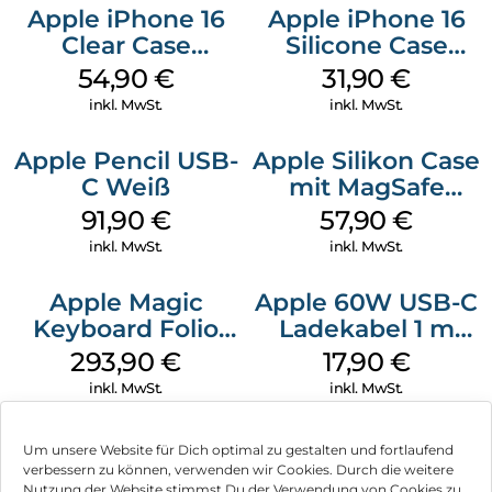
Apple iPhone 16
Apple iPhone 16
Clear Case
Silicone Case
MagSafe
MagSafe Fuchsia
54,90
€
31,90
€
Transparent
inkl. MwSt.
inkl. MwSt.
Apple Pencil USB-
Apple Silikon Case
C Weiß
mit MagSafe
iPhone 14 Pro
91,90
€
57,90
€
(PRODUCT)RED
inkl. MwSt.
inkl. MwSt.
Apple Magic
Apple 60W USB-C
Keyboard Folio
Ladekabel 1 m
iPad 10.9″ (10.Gen.)
Weiß
293,90
€
17,90
€
Weiß
inkl. MwSt.
inkl. MwSt.
Um unsere Website für Dich optimal zu gestalten und fortlaufend
verbessern zu können, verwenden wir Cookies. Durch die weitere
Nutzung der Website stimmst Du der Verwendung von Cookies zu.