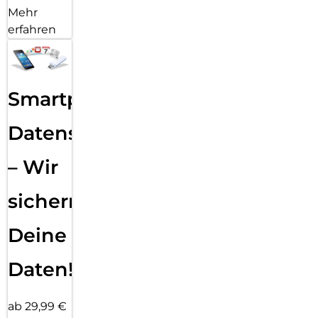
Mehr
erfahren
Smartphone
Datensicherung
– Wir
sichern
Deine
Daten!
ab 29,99 €