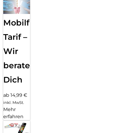
Mobilfunk
Tarif –
Wir
beraten
Dich
ab 14,99 €
inkl. MwSt.
Mehr
erfahren