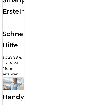
Smartphone
Ersteinrichtung
–
Schnelle
Hilfe
ab 29,99 €
inkl. MwSt.
Mehr
erfahren
Handy