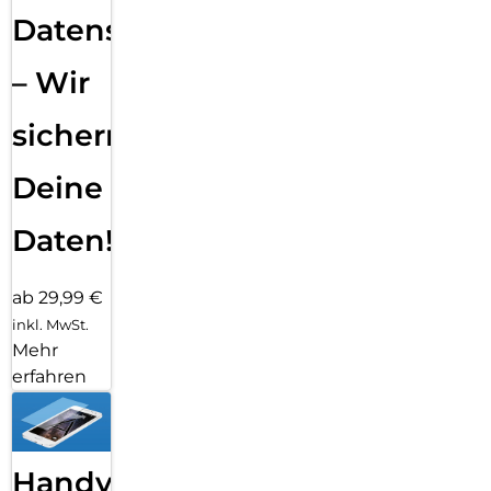
Datensicherung
– Wir
sichern
Deine
Daten!
ab 29,99 €
inkl. MwSt.
Mehr
erfahren
Handy