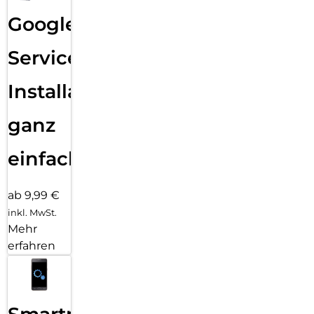
Google
Services
Installation
ganz
einfach
ab 9,99 €
inkl. MwSt.
Mehr
erfahren