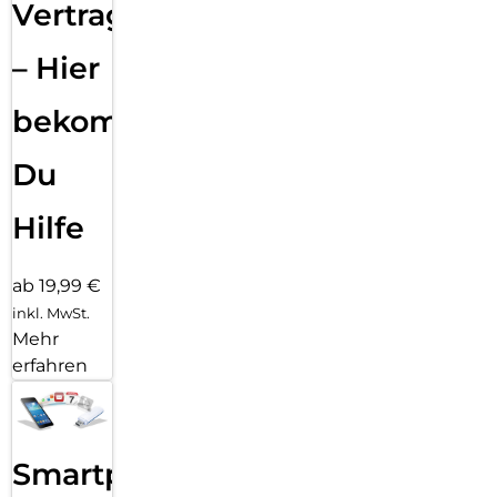
Vertragsabwicklung
– Hier
bekommst
Du
Hilfe
ab 19,99 €
inkl. MwSt.
Mehr
erfahren
Smartphone