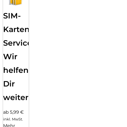
SIM-
Karten
Service:
Wir
helfen
Dir
weiter
ab 5,99 €
inkl. MwSt.
Mehr