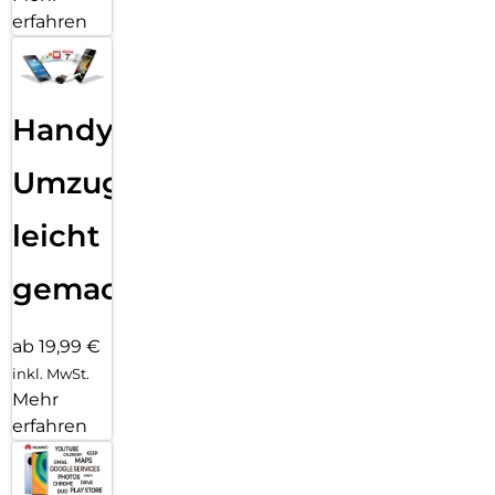
erfahren
Handy
Umzug
leicht
gemacht!
ab 19,99 €
inkl. MwSt.
Mehr
erfahren