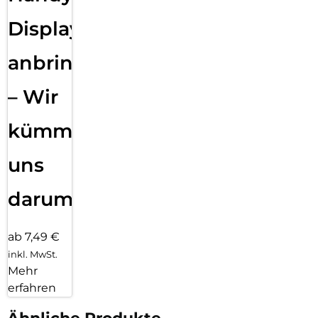
Displayfolie
anbringen
– Wir
kümmern
uns
darum!
ab 7,49 €
inkl. MwSt.
Mehr
erfahren