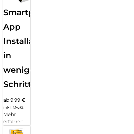
Smartphone
App
Installation
in
wenigen
Schritten
ab 9,99 €
inkl. MwSt.
Mehr
erfahren