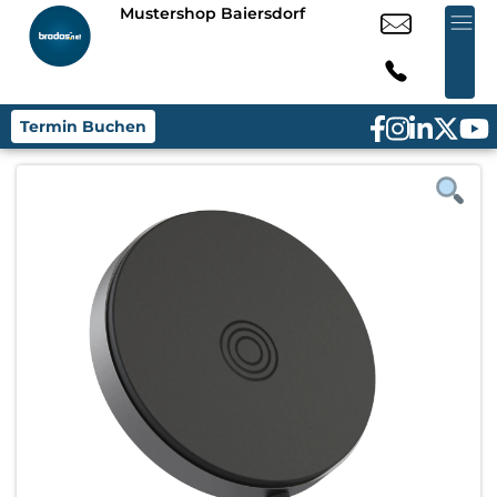
Mustershop Baiersdorf
Termin Buchen