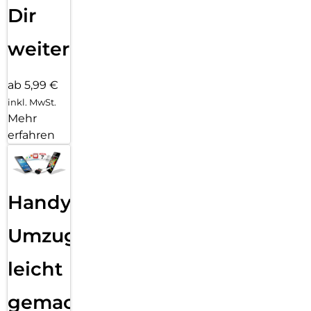
Dir
weiter
ab 5,99 €
inkl. MwSt.
Mehr
erfahren
Handy
Umzug
leicht
gemacht!