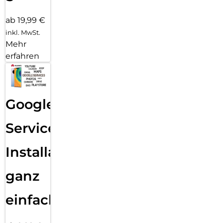
ab 19,99 €
inkl. MwSt.
Mehr
erfahren
Google
Services
Installation
ganz
einfach