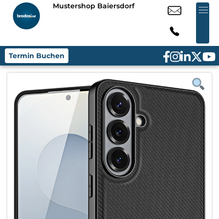
Mustershop Baiersdorf
Termin Buchen