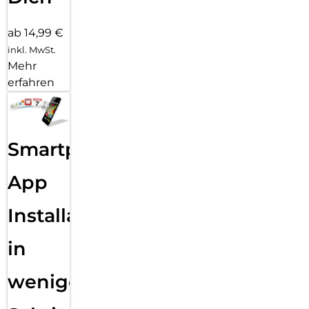
ab 14,99 €
inkl. MwSt.
Mehr
erfahren
Smartphone
App
Installation
in
wenigen