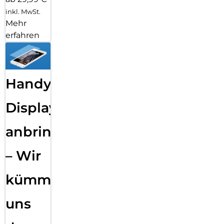
inkl. MwSt.
Mehr
erfahren
Handy
Displayfolie
anbringen
– Wir
kümmern
uns