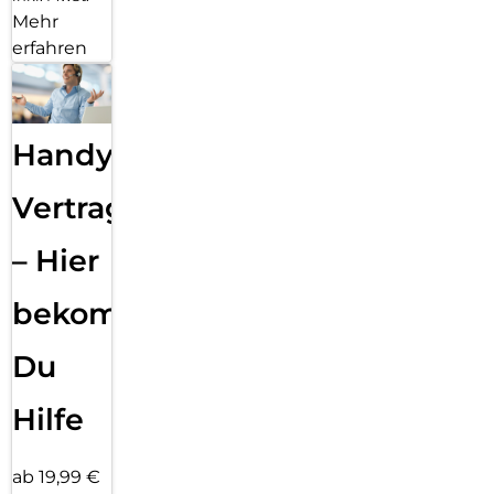
Mehr
erfahren
Handy
Vertragsabwicklung
– Hier
bekommst
Du
Hilfe
ab 19,99 €