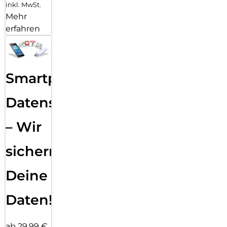
inkl. MwSt.
Mehr
erfahren
Smartphone
Datensicherung
– Wir
sichern
Deine
Daten!
ab 29,99 €