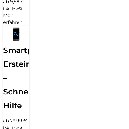
ab 9,99 €
inkl. MwSt.
Mehr
erfahren
Smartphone
Ersteinrichtung
–
Schnelle
Hilfe
ab 29,99 €
inkl. MwSt.