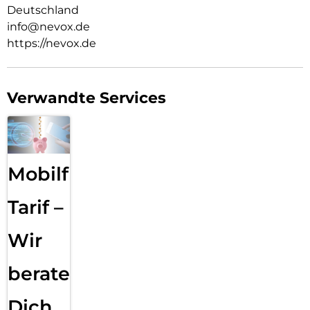
Deutschland
info@nevox.de
https://nevox.de
Verwandte Services
Mobilfunk
Tarif –
Wir
beraten
Dich