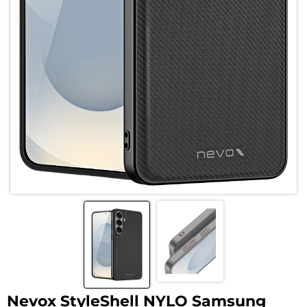
Nevox StyleShell NYLO Samsung