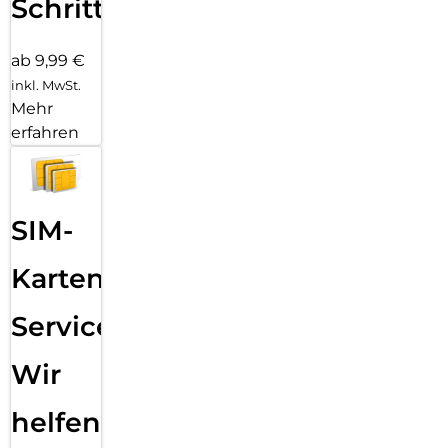
Schritten
ab 9,99 €
inkl. MwSt.
Mehr
erfahren
SIM-
Karten
Service:
Wir
helfen